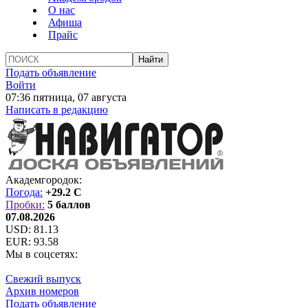
О нас
Афиша
Прайс
Подать объявление
Войти
07:36 пятница, 07 августа
Написать в редакцию
Академгородок:
Погода:
+29.2 C
Пробки:
5 баллов
07.08.2026
USD:
81.13
EUR:
93.58
Мы в соцсетях:
Свежий выпуск
Архив номеров
Подать объявление