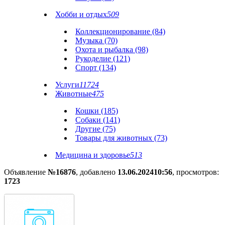
Хобби и отдых
509
Коллекционирование (84)
Музыка (70)
Охота и рыбалка (98)
Рукоделие (121)
Спорт (134)
Услуги
11724
Животные
475
Кошки (185)
Собаки (141)
Другие (75)
Товары для животных (73)
Медицина и здоровье
513
Объявление
№16876
, добавлено
13.06.2024
10:56
, просмотров:
1723