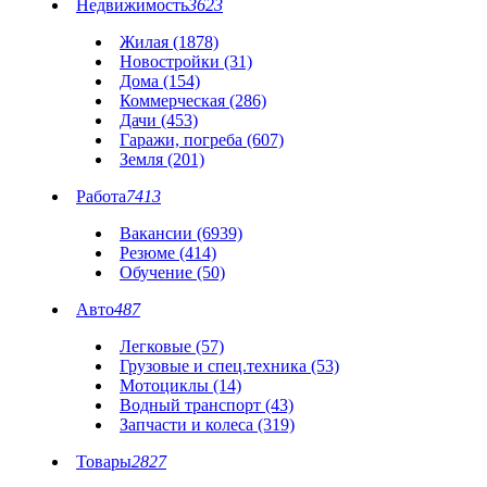
Недвижимость
3623
Жилая (1878)
Новостройки (31)
Дома (154)
Коммерческая (286)
Дачи (453)
Гаражи, погреба (607)
Земля (201)
Работа
7413
Вакансии (6939)
Резюме (414)
Обучение (50)
Авто
487
Легковые (57)
Грузовые и спец.техника (53)
Мотоциклы (14)
Водный транспорт (43)
Запчасти и колеса (319)
Товары
2827