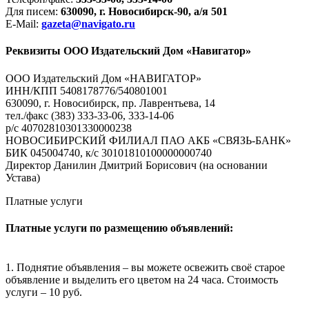
Для писем:
630090, г. Новосибирск-90, а/я 501
E-Mail:
gazeta@navigato.ru
Реквизиты ООО Издательский Дом «Навигатор»
ООО Издательский Дом «НАВИГАТОР»
ИНН/КПП 5408178776/540801001
630090, г. Новосибирск, пр. Лаврентьева, 14
тел./факс (383) 333-33-06, 333-14-06
р/с 40702810301330000238
НОВОСИБИРСКИЙ ФИЛИАЛ ПАО АКБ «СВЯЗЬ-БАНК»
БИК 045004740, к/с 30101810100000000740
Директор Данилин Дмитрий Борисович (на основании
Устава)
Платные услуги
Платные услуги по размещению объявлений:
1. Поднятие объявления – вы можете освежить своё старое
объявление и выделить его цветом на 24 часа. Стоимость
услуги – 10 руб.