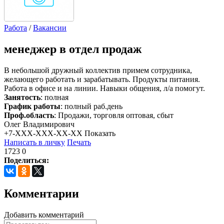
Работа
/
Вакансии
менеджер в отдел продаж
В небольшой дружный коллектив примем сотрудника,
желающего работать и зарабатывать. Продукты питания.
Работа в офисе и на линии. Навыки общения, л/а помогут.
Занятость
: полная
График работы
: полный раб.день
Проф.область
: Продажи, торговля оптовая, сбыт
Олег Владимирович
+7-XXX-XXX-XX-XX
Показать
Написать в личку
Печать
1723
0
Поделиться:
Комментарии
Добавить комментарий