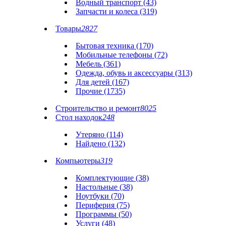
Водный транспорт (43)
Запчасти и колеса (319)
Товары
2827
Бытовая техника (170)
Мобильные телефоны (72)
Мебель (361)
Одежда, обувь и аксессуары (313)
Для детей (167)
Прочие (1735)
Строительство и ремонт
8025
Стол находок
248
Утеряно (114)
Найдено (132)
Компьютеры
319
Комплектующие (38)
Настольные (38)
Ноутбуки (70)
Периферия (75)
Программы (50)
Услуги (48)