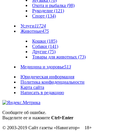
Музыка (70)
Охота и рыбалка (98)
Рукоделие (121)
Спорт (134)
Услуги
11724
Животные
475
Кошки (185)
Собаки (141)
Другие (75)
Товары для животных (73)
Медицина и здоровье
513
Юридическая информация
Политика конфиденциальности
Карта сайта
Написать в редакцию
Сообщите об ошибке.
Выделите ее и нажмите
Ctrl+Enter
© 2003-2019 Сайт газеты «Навигатор» 18+