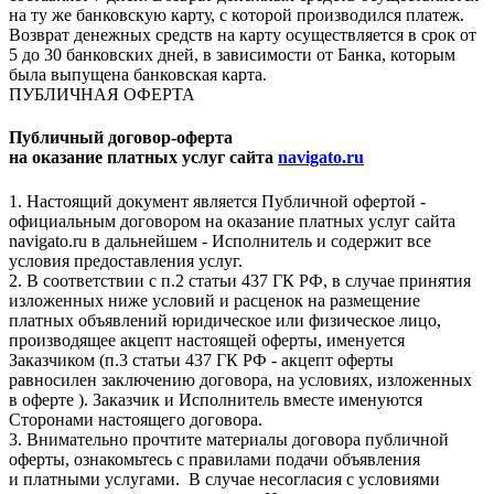
на ту же банковскую карту, с которой производился платеж.
Возврат денежных средств на карту осуществляется в срок от
5 до 30 банковских дней, в зависимости от Банка, которым
была выпущена банковская карта.
ПУБЛИЧНАЯ ОФЕРТА
Публичный договор-оферта
на оказание платных услуг сайта
navigato.ru
1. Настоящий документ является Публичной офертой -
официальным договором на оказание платных услуг сайта
navigato.ru в дальнейшем - Исполнитель и содержит все
условия предоставления услуг.
2. В соответствии с п.2 статьи 437 ГК РФ, в случае принятия
изложенных ниже условий и расценок на размещение
платных объявлений юридическое или физическое лицо,
производящее акцепт настоящей оферты, именуется
Заказчиком (п.3 статьи 437 ГК РФ - акцепт оферты
равносилен заключению договора, на условиях, изложенных
в оферте ). Заказчик и Исполнитель вместе именуются
Сторонами настоящего договора.
3. Внимательно прочтите материалы договора публичной
оферты, ознакомьтесь с правилами подачи объявления
и платными услугами. В случае несогласия с условиями