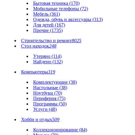
Бытовая техника (170)
Мобильные телефоны (72)
Мебель (361)
Одежда, обувь и аксессуары (313)
Для детей (167)
Прочие (1735)
Строительство и ремонт
8025
Стол находок
248
Утеряно (114)
Найдено (132)
Компьютеры
319
Комплектующие (38)
Настольные (38)
Ноутбуки (70)
Периферия (75)
Программы (50)
Услуги (48)
Хобби и отдых
509
Коллекционирование (84)