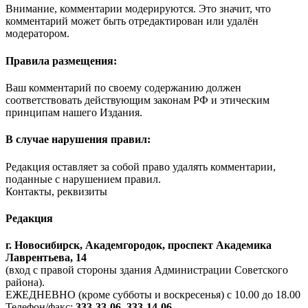
Внимание, комментарии модерируются. Это значит, что
комментарий может быть отредактирован или удалён
модератором.
Правила размещения:
Ваш комментарий по своему содержанию должен
соответствовать действующим законам РФ и этическим
принципам нашего Издания.
В случае нарушения правил:
Редакция оставляет за собой право удалять комментарии,
поданные с нарушением правил.
Контакты, реквизиты
Редакция
г. Новосибирск, Академгородок, проспект Академика
Лаврентьева, 14
(вход с правой стороны здания Администрации Советского
района).
ЕЖЕДНЕВНО (кроме субботы и воскресенья) с 10.00 до 18.00
Телефон/факс:
333-33-06, 333-14-06