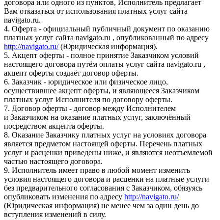
договора или одного из пунктов, Исполнитель предлагает
Вам отказаться от использования платных услуг сайта
navigato.ru.
4. Оферта - официальный публичный документ по оказанию
платных услуг сайта navigato.ru , опубликованный по адресу
http://navigato.ru/
(Юридическая информация).
5. Акцепт оферты - полное принятие Заказчиком условий
настоящего договора путём оплаты услуг сайта navigato.ru ,
акцепт оферты создаёт договор оферты.
6. Заказчик - юридическое или физическое лицо,
осуществившее акцепт оферты, и являющееся Заказчиком
платных услуг Исполнителя по договору оферты.
7. Договор оферты - договор между Исполнителем
и Заказчиком на оказание платных услуг, заключённый
посредством акцепта оферты.
8. Оказание Заказчику платных услуг на условиях договора
является предметом настоящей оферты. Перечень платных
услуг и расценки приведены ниже, и являются неотъемлемой
частью настоящего договора.
9. Исполнитель имеет право в любой момент изменить
условия настоящего договора и расценки на платные услуги
без предварительного согласования с Заказчиком, обязуясь
опубликовать изменения по адресу
http://navigato.ru/
(Юридическая информация) не менее чем за один день до
вступления изменений в силу.