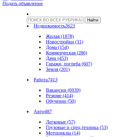
Подать объявление
Недвижимость
3623
Жилая (1878)
Новостройки (31)
Дома (154)
Коммерческая (286)
Дачи (453)
Гаражи, погреба (607)
Земля (201)
Работа
7413
Вакансии (6939)
Резюме (414)
Обучение (50)
Авто
487
Легковые (57)
Грузовые и спец.техника (53)
Мотоциклы (14)