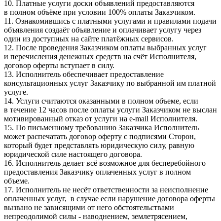
10. Платные услуги доски объявлений предоставляются
в полном объёме при условии 100% оплаты Заказчиком.
11. Ознакомившись с платными услугами и правилами подачи
объявления создаёт объявление и оплачивает услугу через
один из доступных на сайте платёжных сервисов.
12. После проведения Заказчиком оплаты выбранных услуг
и перечисления денежных средств на счёт Исполнителя,
договор оферты вступает в силу.
13. Исполнитель обеспечивает предоставление
консультационных услуг Заказчику по выбранной им платной
услуге.
14. Услуги считаются оказанными в полном объеме, если
в течение 12 часов после оплаты услуги Заказчиком не выслан
мотивированный отказ от услуги на e-mail Исполнителя.
15. По письменному требованию Заказчика Исполнитель
может распечатать договор оферту с подписями Сторон,
который будет представлять юридическую силу, равную
юридической силе настоящего договора.
16. Исполнитель делает всё возможное для бесперебойного
предоставления Заказчику оплаченных услуг в полном
объеме.
17. Исполнитель не несёт ответственности за неисполнение
оплаченных услуг, в случае если нарушение договора оферты
вызвано не зависящими от него обстоятельствами
непреодолимой силы - наводнением, землетрясением,