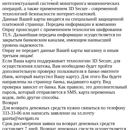
интеллектуальной системой мониторинга мошеннических
операций, а также применением 3D Secure - современной
технологией безопасности интернет-платежей.
Данные Вашей карты вводятся на специальной защищенной
платежной странице. Передача информации в компанию
Onpay происходит с применением технологии шифрования
TLS. Дальнейшая передача информации осуществляется по
закрытым банковским каналам, имеющим наивысший
уровень надежности.
Onpay не передает данные Вашей карты магазину и иным
третьим лицам!
Если Ваша карта поддерживает технологию 3D Secure, для
осуществления платежа, Вам необходимо будет пройти
дополнительную проверку пользователя в банке-эмитенте
(банк, который выпустил Вашу карту). Для этого Вы будете
направлены на страницу банка, выдавшего карту. Вид
проверки зависит от банка. Как правило, это дополнительный
пароль, который отправляется в SMS, карта переменных
кодов, либо другие способы.
Возврат
Для возврата денежных средств нужно связаться по телефону
333-33-06 или написать заявление на эл.почту
gazeta@navigato.ru
Срок рассмотрения заявки на возврат денежных средств
составляет 7 дней. Возврат денежных средств осуществляется