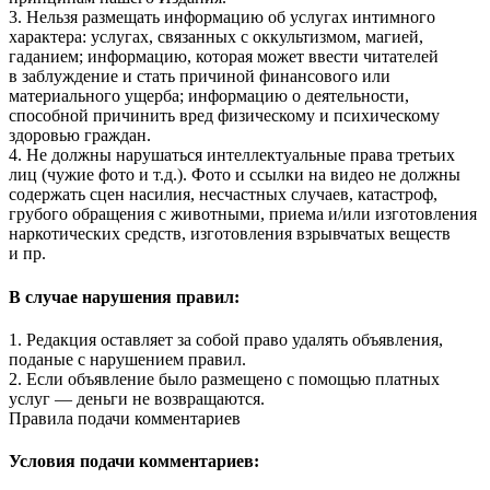
3. Нельзя размещать информацию об услугах интимного
характера: услугах, связанных с оккультизмом, магией,
гаданием; информацию, которая может ввести читателей
в заблуждение и стать причиной финансового или
материального ущерба; информацию о деятельности,
способной причинить вред физическому и психическому
здоровью граждан.
4. Не должны нарушаться интеллектуальные права третьих
лиц (чужие фото и т.д.). Фото и ссылки на видео не должны
содержать сцен насилия, несчастных случаев, катастроф,
грубого обращения с животными, приема и/или изготовления
наркотических средств, изготовления взрывчатых веществ
и пр.
В случае нарушения правил:
1. Редакция оставляет за собой право удалять объявления,
поданые с нарушением правил.
2. Если объявление было размещено с помощью платных
услуг — деньги не возвращаются.
Правила подачи комментариев
Условия подачи комментариев: