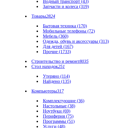
Водный транспорт (43)
Запчасти и колеса (319)
Товары
2824
Бытовая техника (170)
Мобильные телефоны (72)
Мебель (360)
Одежда, обувь и аксессуары (313)
Для детей (167)
Прочие (1733)
Строительство и ремонт
8035
Стол находок
251
Утеряно (114)
Найдено (135)
Компьютеры
317
Комплектующие (36)
Настольные (38)
Ноутбуки (69)
Периферия (75)
Программы (51)
Услуги (48)