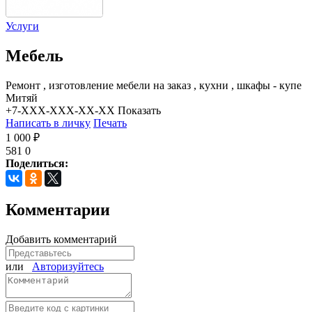
Услуги
Мебель
Ремонт , изготовление мебели на заказ , кухни , шкафы - купе
Митяй
+7-XXX-XXX-XX-XX
Показать
Написать в личку
Печать
1 000 ₽
581
0
Поделиться:
Комментарии
Добавить комментарий
или
Авторизуйтесь