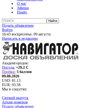
О нас
Афиша
Прайс
Подать объявление
Войти
16:43 воскресенье, 09 августа
Написать в редакцию
Академгородок:
Погода:
+29.2 C
Пробки:
5 баллов
09.08.2026
USD:
81.13
EUR:
93.58
Мы в соцсетях:
Свежий выпуск
Архив номеров
Подать объявление