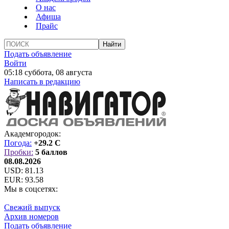
О нас
Афиша
Прайс
Подать объявление
Войти
05:18 суббота, 08 августа
Написать в редакцию
Академгородок:
Погода:
+29.2 C
Пробки:
5 баллов
08.08.2026
USD:
81.13
EUR:
93.58
Мы в соцсетях:
Свежий выпуск
Архив номеров
Подать объявление