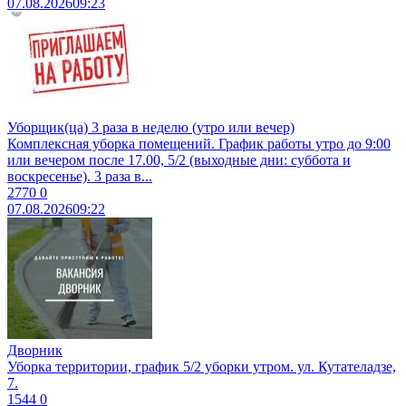
07.08.2026
09:23
Уборщик(ца) 3 раза в неделю (утро или вечер)
Комплексная уборка помещений. График работы утро до 9:00
или вечером после 17.00, 5/2 (выходные дни: суббота и
воскресенье). 3 раза в...
2770
0
07.08.2026
09:22
Дворник
Уборка территории, график 5/2 уборки утром. ул. Кутателадзе,
7.
1544
0