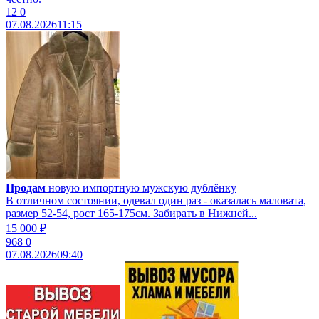
12
0
07.08.2026
11:15
Продам
новую импортную мужскую дублёнку
В отличном состоянии, одевал один раз - оказалась маловата,
размер 52-54, рост 165-175см. Забирать в Нижней...
15 000 ₽
968
0
07.08.2026
09:40