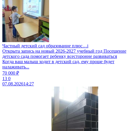
Частный детский сад образование плюс…i
Открыта запись на новый 2026-2027 учебный год Посещение
детского сада помогает ребенку всесторонне развиваться
Когда ваш малыш ходит в детский сад, ему проще будет
налаживать...
70 000 ₽
13
0
07.08.2026
14:27