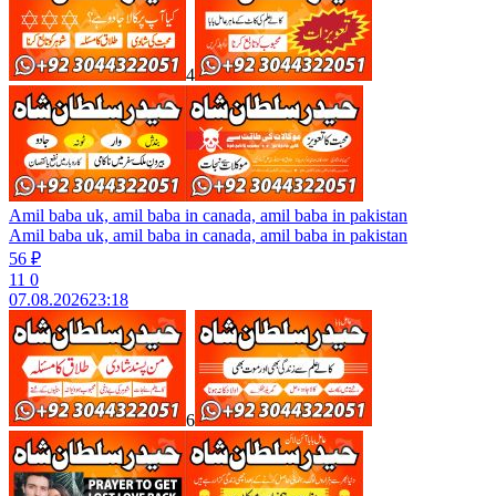
4
Amil baba uk, amil baba in canada, amil baba in pakistan
Amil baba uk, amil baba in canada, amil baba in pakistan
56 ₽
11
0
07.08.2026
23:18
6