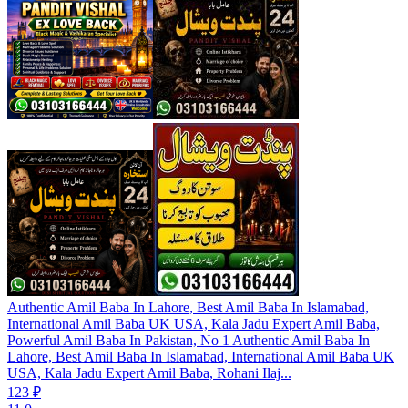
Authentic Amil Baba In Lahore, Best Amil Baba In Islamabad,
International Amil Baba UK USA, Kala Jadu Expert Amil Baba,
Powerful Amil Baba In Pakistan, No 1 Authentic Amil Baba In
Lahore, Best Amil Baba In Islamabad, International Amil Baba UK
USA, Kala Jadu Expert Amil Baba, Rohani Ilaj...
123 ₽