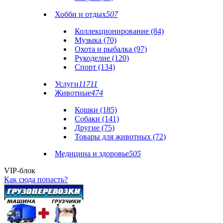
Хобби и отдых
507
Коллекционирование (84)
Музыка (70)
Охота и рыбалка (97)
Рукоделие (120)
Спорт (134)
Услуги
11711
Животные
474
Кошки (185)
Собаки (141)
Другие (75)
Товары для животных (72)
Медицина и здоровье
505
VIP-блок
Как сюда попасть?