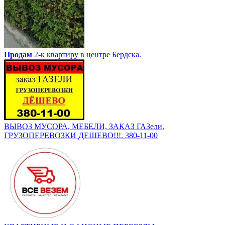
Продам
2-к квартиру в центре Бердска.
ВЫВОЗ МУСОРА, МЕБЕЛИ, ЗАКАЗ ГАЗели,
ГРУЗОПЕРЕВОЗКИ ДЕШЕВО!!!. 380-11-00