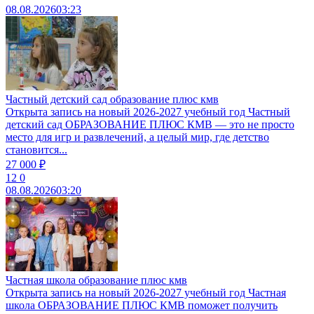
08.08.2026
03:23
Частный детский сад образование плюс кмв
Открыта запись на новый 2026-2027 учебный год Частный
детский сад ОБРАЗОВАНИЕ ПЛЮС КМВ — это не просто
место для игр и развлечений, а целый мир, где детство
становится...
27 000 ₽
12
0
08.08.2026
03:20
Частная школа образование плюс кмв
Открыта запись на новый 2026-2027 учебный год Частная
школа ОБРАЗОВАНИЕ ПЛЮС КМВ поможет получить