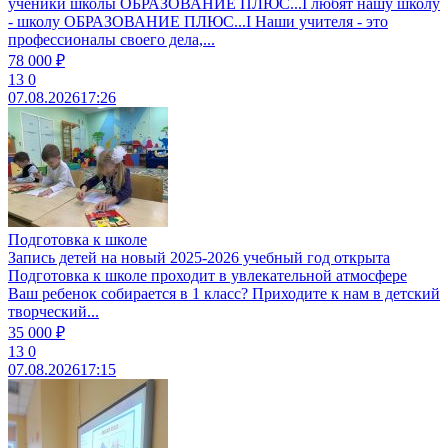
ученики школы ОБРАЗОВАНИЕ ПЛЮС...I любят нашу школу
- школу ОБРАЗОВАНИЕ ПЛЮС...I Наши учителя - это
профессионалы своего дела,...
78 000 ₽
13
0
07.08.2026
17:26
Подготовка к школе
Запись детей на новый 2025-2026 учебный год открыта
Подготовка к школе проходит в увлекательной атмосфере
Ваш ребенок собирается в 1 класс? Приходите к нам в детский
творческий...
35 000 ₽
13
0
07.08.2026
17:15