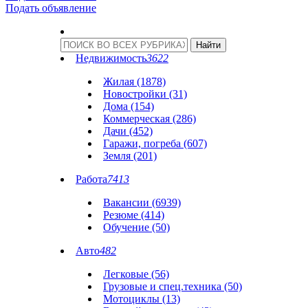
Подать объявление
Недвижимость
3622
Жилая (1878)
Новостройки (31)
Дома (154)
Коммерческая (286)
Дачи (452)
Гаражи, погреба (607)
Земля (201)
Работа
7413
Вакансии (6939)
Резюме (414)
Обучение (50)
Авто
482
Легковые (56)
Грузовые и спец.техника (50)
Мотоциклы (13)