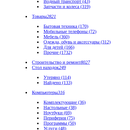
Водный транспорт (43)
Запчасти и колеса (319)
Товары
2821
Бытовая техника (170)
Мобильные телефоны (72)
Мебель (360)
Одежда, обувь и аксессуары (312)
Для детей (166)
Прочие (1732)
Строительство и ремонт
8027
Стол находок
249
Утеряно (114)
Найдено (133)
Компьютеры
316
Комплектующие (36)
Настольные (38)
Ноутбуки (69)
Периферия (75)
Программы (50)
Услуги (48)