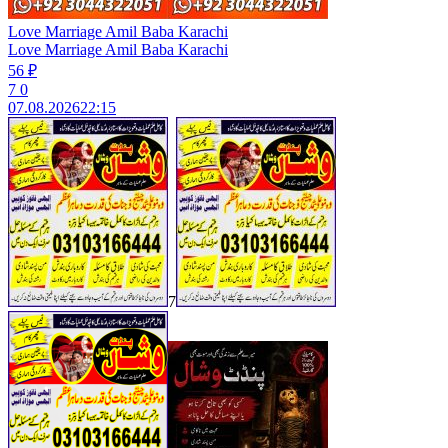
Love Marriage Amil Baba Karachi
Love Marriage Amil Baba Karachi
56 ₽
7
0
07.08.2026
22:15
7