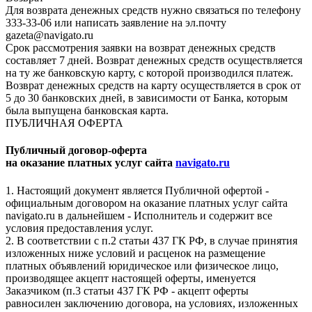
Для возврата денежных средств нужно связаться по телефону
333-33-06 или написать заявление на эл.почту
gazeta@navigato.ru
Срок рассмотрения заявки на возврат денежных средств
составляет 7 дней. Возврат денежных средств осуществляется
на ту же банковскую карту, с которой производился платеж.
Возврат денежных средств на карту осуществляется в срок от
5 до 30 банковских дней, в зависимости от Банка, которым
была выпущена банковская карта.
ПУБЛИЧНАЯ ОФЕРТА
Публичный договор-оферта
на оказание платных услуг сайта
navigato.ru
1. Настоящий документ является Публичной офертой -
официальным договором на оказание платных услуг сайта
navigato.ru в дальнейшем - Исполнитель и содержит все
условия предоставления услуг.
2. В соответствии с п.2 статьи 437 ГК РФ, в случае принятия
изложенных ниже условий и расценок на размещение
платных объявлений юридическое или физическое лицо,
производящее акцепт настоящей оферты, именуется
Заказчиком (п.3 статьи 437 ГК РФ - акцепт оферты
равносилен заключению договора, на условиях, изложенных