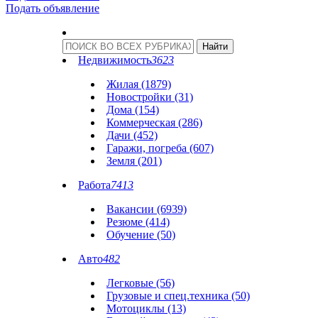
Подать объявление
Недвижимость
3623
Жилая (1879)
Новостройки (31)
Дома (154)
Коммерческая (286)
Дачи (452)
Гаражи, погреба (607)
Земля (201)
Работа
7413
Вакансии (6939)
Резюме (414)
Обучение (50)
Авто
482
Легковые (56)
Грузовые и спец.техника (50)
Мотоциклы (13)