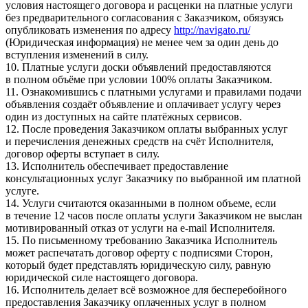
условия настоящего договора и расценки на платные услуги
без предварительного согласования с Заказчиком, обязуясь
опубликовать изменения по адресу
http://navigato.ru/
(Юридическая информация) не менее чем за один день до
вступления изменений в силу.
10. Платные услуги доски объявлений предоставляются
в полном объёме при условии 100% оплаты Заказчиком.
11. Ознакомившись с платными услугами и правилами подачи
объявления создаёт объявление и оплачивает услугу через
один из доступных на сайте платёжных сервисов.
12. После проведения Заказчиком оплаты выбранных услуг
и перечисления денежных средств на счёт Исполнителя,
договор оферты вступает в силу.
13. Исполнитель обеспечивает предоставление
консультационных услуг Заказчику по выбранной им платной
услуге.
14. Услуги считаются оказанными в полном объеме, если
в течение 12 часов после оплаты услуги Заказчиком не выслан
мотивированный отказ от услуги на e-mail Исполнителя.
15. По письменному требованию Заказчика Исполнитель
может распечатать договор оферту с подписями Сторон,
который будет представлять юридическую силу, равную
юридической силе настоящего договора.
16. Исполнитель делает всё возможное для бесперебойного
предоставления Заказчику оплаченных услуг в полном