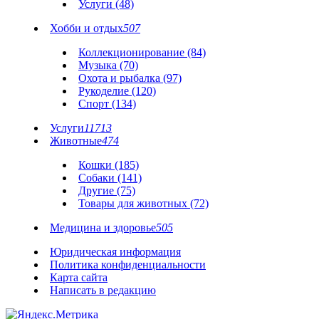
Услуги (48)
Хобби и отдых
507
Коллекционирование (84)
Музыка (70)
Охота и рыбалка (97)
Рукоделие (120)
Спорт (134)
Услуги
11713
Животные
474
Кошки (185)
Собаки (141)
Другие (75)
Товары для животных (72)
Медицина и здоровье
505
Юридическая информация
Политика конфиденциальности
Карта сайта
Написать в редакцию