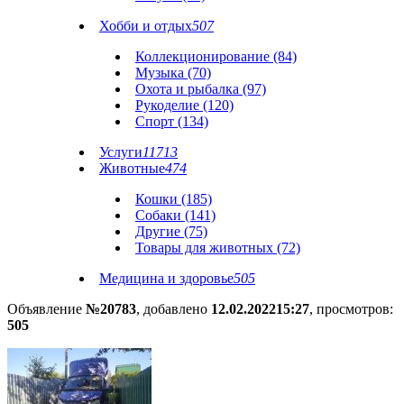
Хобби и отдых
507
Коллекционирование (84)
Музыка (70)
Охота и рыбалка (97)
Рукоделие (120)
Спорт (134)
Услуги
11713
Животные
474
Кошки (185)
Собаки (141)
Другие (75)
Товары для животных (72)
Медицина и здоровье
505
Объявление
№20783
, добавлено
12.02.2022
15:27
, просмотров:
505