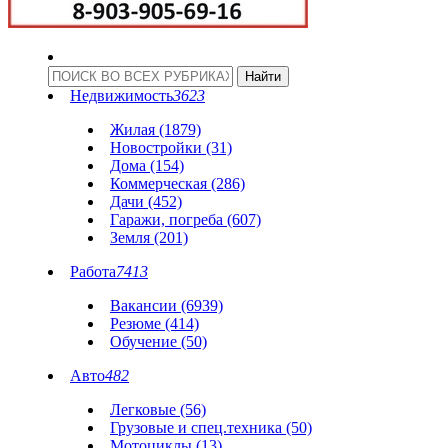
Недвижимость
3623
Жилая (1879)
Новостройки (31)
Дома (154)
Коммерческая (286)
Дачи (452)
Гаражи, погреба (607)
Земля (201)
Работа
7413
Вакансии (6939)
Резюме (414)
Обучение (50)
Авто
482
Легковые (56)
Грузовые и спец.техника (50)
Мотоциклы (13)