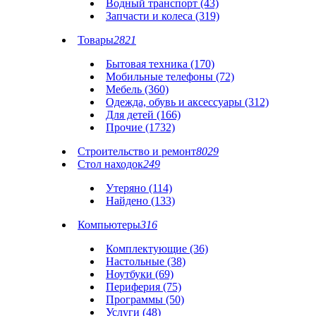
Водный транспорт (43)
Запчасти и колеса (319)
Товары
2821
Бытовая техника (170)
Мобильные телефоны (72)
Мебель (360)
Одежда, обувь и аксессуары (312)
Для детей (166)
Прочие (1732)
Строительство и ремонт
8029
Стол находок
249
Утеряно (114)
Найдено (133)
Компьютеры
316
Комплектующие (36)
Настольные (38)
Ноутбуки (69)
Периферия (75)
Программы (50)
Услуги (48)