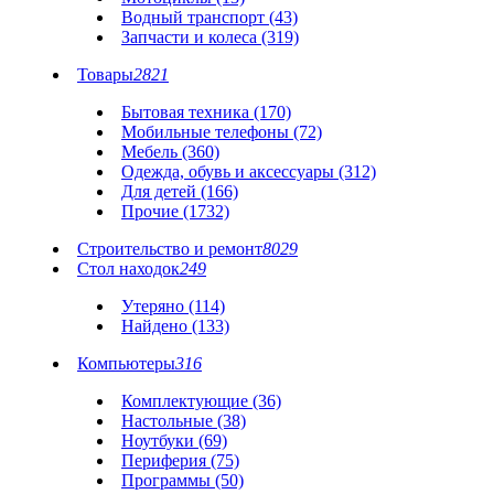
Водный транспорт (43)
Запчасти и колеса (319)
Товары
2821
Бытовая техника (170)
Мобильные телефоны (72)
Мебель (360)
Одежда, обувь и аксессуары (312)
Для детей (166)
Прочие (1732)
Строительство и ремонт
8029
Стол находок
249
Утеряно (114)
Найдено (133)
Компьютеры
316
Комплектующие (36)
Настольные (38)
Ноутбуки (69)
Периферия (75)
Программы (50)