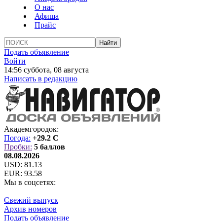
О нас
Афиша
Прайс
Подать объявление
Войти
14:56 суббота, 08 августа
Написать в редакцию
Академгородок:
Погода:
+29.2 C
Пробки:
5 баллов
08.08.2026
USD:
81.13
EUR:
93.58
Мы в соцсетях:
Свежий выпуск
Архив номеров
Подать объявление