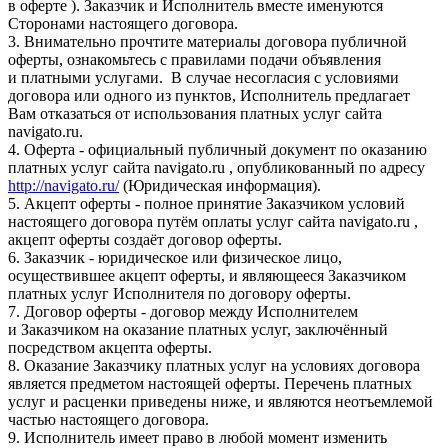
в оферте ). Заказчик и Исполнитель вместе именуются
Сторонами настоящего договора.
3. Внимательно прочтите материалы договора публичной
оферты, ознакомьтесь с правилами подачи объявления
и платными услугами. В случае несогласия с условиями
договора или одного из пунктов, Исполнитель предлагает
Вам отказаться от использования платных услуг сайта
navigato.ru.
4. Оферта - официальный публичный документ по оказанию
платных услуг сайта navigato.ru , опубликованный по адресу
http://navigato.ru/
(Юридическая информация).
5. Акцепт оферты - полное принятие Заказчиком условий
настоящего договора путём оплаты услуг сайта navigato.ru ,
акцепт оферты создаёт договор оферты.
6. Заказчик - юридическое или физическое лицо,
осуществившее акцепт оферты, и являющееся Заказчиком
платных услуг Исполнителя по договору оферты.
7. Договор оферты - договор между Исполнителем
и Заказчиком на оказание платных услуг, заключённый
посредством акцепта оферты.
8. Оказание Заказчику платных услуг на условиях договора
является предметом настоящей оферты. Перечень платных
услуг и расценки приведены ниже, и являются неотъемлемой
частью настоящего договора.
9. Исполнитель имеет право в любой момент изменить