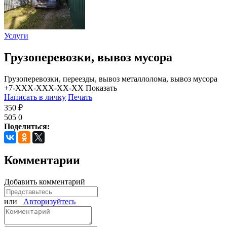
Услуги
Грузоперевозки, вывоз мусора
Грузоперевозки, переезды, вывоз металлолома, вывоз мусора
+7-XXX-XXX-XX-XX
Показать
Написать в личку
Печать
350 ₽
505
0
Поделиться:
Комментарии
Добавить комментарий
или
Авторизуйтесь