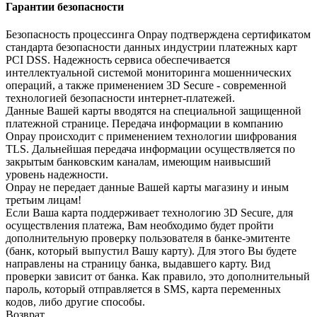
Гарантии безопасности
Безопасность процессинга Onpay подтверждена сертификатом
стандарта безопасности данных индустрии платежных карт
PCI DSS. Надежность сервиса обеспечивается
интеллектуальной системой мониторинга мошеннических
операций, а также применением 3D Secure - современной
технологией безопасности интернет-платежей.
Данные Вашей карты вводятся на специальной защищенной
платежной странице. Передача информации в компанию
Onpay происходит с применением технологии шифрования
TLS. Дальнейшая передача информации осуществляется по
закрытым банковским каналам, имеющим наивысший
уровень надежности.
Onpay не передает данные Вашей карты магазину и иным
третьим лицам!
Если Ваша карта поддерживает технологию 3D Secure, для
осуществления платежа, Вам необходимо будет пройти
дополнительную проверку пользователя в банке-эмитенте
(банк, который выпустил Вашу карту). Для этого Вы будете
направлены на страницу банка, выдавшего карту. Вид
проверки зависит от банка. Как правило, это дополнительный
пароль, который отправляется в SMS, карта переменных
кодов, либо другие способы.
Возврат