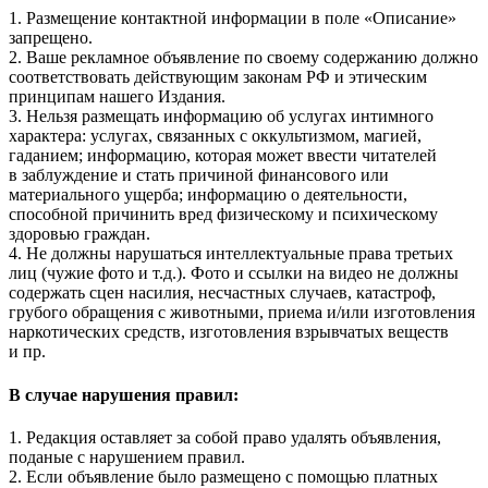
1. Размещение контактной информации в поле «Описание»
запрещено.
2. Ваше рекламное объявление по своему содержанию должно
соответствовать действующим законам РФ и этическим
принципам нашего Издания.
3. Нельзя размещать информацию об услугах интимного
характера: услугах, связанных с оккультизмом, магией,
гаданием; информацию, которая может ввести читателей
в заблуждение и стать причиной финансового или
материального ущерба; информацию о деятельности,
способной причинить вред физическому и психическому
здоровью граждан.
4. Не должны нарушаться интеллектуальные права третьих
лиц (чужие фото и т.д.). Фото и ссылки на видео не должны
содержать сцен насилия, несчастных случаев, катастроф,
грубого обращения с животными, приема и/или изготовления
наркотических средств, изготовления взрывчатых веществ
и пр.
В случае нарушения правил:
1. Редакция оставляет за собой право удалять объявления,
поданые с нарушением правил.
2. Если объявление было размещено с помощью платных