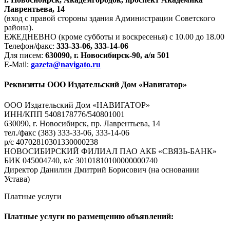
Лаврентьева, 14
(вход с правой стороны здания Администрации Советского
района).
ЕЖЕДНЕВНО (кроме субботы и воскресенья) с 10.00 до 18.00
Телефон/факс:
333-33-06, 333-14-06
Для писем:
630090, г. Новосибирск-90, а/я 501
E-Mail:
gazeta@navigato.ru
Реквизиты ООО Издательский Дом «Навигатор»
ООО Издательский Дом «НАВИГАТОР»
ИНН/КПП 5408178776/540801001
630090, г. Новосибирск, пр. Лаврентьева, 14
тел./факс (383) 333-33-06, 333-14-06
р/с 40702810301330000238
НОВОСИБИРСКИЙ ФИЛИАЛ ПАО АКБ «СВЯЗЬ-БАНК»
БИК 045004740, к/с 30101810100000000740
Директор Данилин Дмитрий Борисович (на основании
Устава)
Платные услуги
Платные услуги по размещению объявлений: