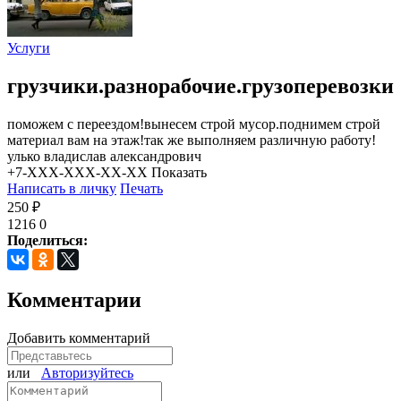
Услуги
грузчики.разнорабочие.грузоперевозки
поможем с переездом!вынесем строй мусор.поднимем строй
материал вам на этаж!так же выполняем различную работу!
улько владислав александрович
+7-XXX-XXX-XX-XX
Показать
Написать в личку
Печать
250 ₽
1216
0
Поделиться:
Комментарии
Добавить комментарий
или
Авторизуйтесь