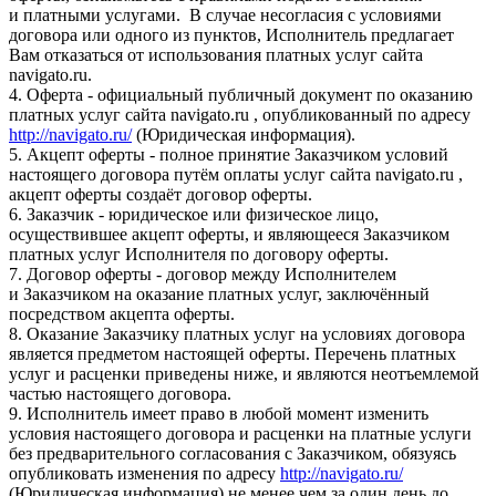
и платными услугами. В случае несогласия с условиями
договора или одного из пунктов, Исполнитель предлагает
Вам отказаться от использования платных услуг сайта
navigato.ru.
4. Оферта - официальный публичный документ по оказанию
платных услуг сайта navigato.ru , опубликованный по адресу
http://navigato.ru/
(Юридическая информация).
5. Акцепт оферты - полное принятие Заказчиком условий
настоящего договора путём оплаты услуг сайта navigato.ru ,
акцепт оферты создаёт договор оферты.
6. Заказчик - юридическое или физическое лицо,
осуществившее акцепт оферты, и являющееся Заказчиком
платных услуг Исполнителя по договору оферты.
7. Договор оферты - договор между Исполнителем
и Заказчиком на оказание платных услуг, заключённый
посредством акцепта оферты.
8. Оказание Заказчику платных услуг на условиях договора
является предметом настоящей оферты. Перечень платных
услуг и расценки приведены ниже, и являются неотъемлемой
частью настоящего договора.
9. Исполнитель имеет право в любой момент изменить
условия настоящего договора и расценки на платные услуги
без предварительного согласования с Заказчиком, обязуясь
опубликовать изменения по адресу
http://navigato.ru/
(Юридическая информация) не менее чем за один день до