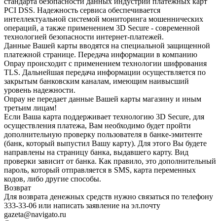
стандарта безопасности данных индустрии платежных карт
PCI DSS. Надежность сервиса обеспечивается
интеллектуальной системой мониторинга мошеннических
операций, а также применением 3D Secure - современной
технологией безопасности интернет-платежей.
Данные Вашей карты вводятся на специальной защищенной
платежной странице. Передача информации в компанию
Onpay происходит с применением технологии шифрования
TLS. Дальнейшая передача информации осуществляется по
закрытым банковским каналам, имеющим наивысший
уровень надежности.
Onpay не передает данные Вашей карты магазину и иным
третьим лицам!
Если Ваша карта поддерживает технологию 3D Secure, для
осуществления платежа, Вам необходимо будет пройти
дополнительную проверку пользователя в банке-эмитенте
(банк, который выпустил Вашу карту). Для этого Вы будете
направлены на страницу банка, выдавшего карту. Вид
проверки зависит от банка. Как правило, это дополнительный
пароль, который отправляется в SMS, карта переменных
кодов, либо другие способы.
Возврат
Для возврата денежных средств нужно связаться по телефону
333-33-06 или написать заявление на эл.почту
gazeta@navigato.ru