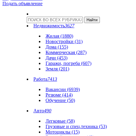
Подать объявление
Недвижимость
3627
Жилая (1880)
Новостройки (31)
Дома (155)
Коммерческая (287)
Дачи (453)
Гаражи, погреба (607)
Земля (201)
Работа
7413
Вакансии (6939)
Резюме (414)
Обучение (50)
Авто
490
Легковые (58)
Грузовые и спец.техника (53)
Мотоциклы (15)