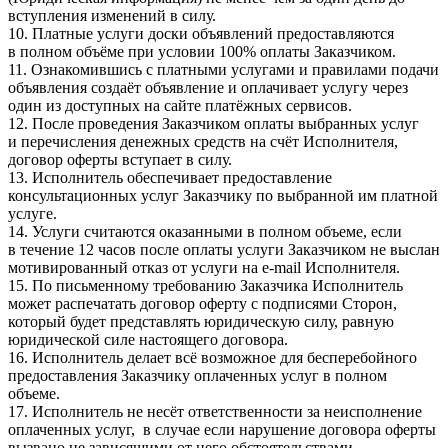
вступления изменений в силу.
10. Платные услуги доски объявлений предоставляются
в полном объёме при условии 100% оплаты Заказчиком.
11. Ознакомившись с платными услугами и правилами подачи
объявления создаёт объявление и оплачивает услугу через
один из доступных на сайте платёжных сервисов.
12. После проведения Заказчиком оплаты выбранных услуг
и перечисления денежных средств на счёт Исполнителя,
договор оферты вступает в силу.
13. Исполнитель обеспечивает предоставление
консультационных услуг Заказчику по выбранной им платной
услуге.
14. Услуги считаются оказанными в полном объеме, если
в течение 12 часов после оплаты услуги Заказчиком не выслан
мотивированный отказ от услуги на e-mail Исполнителя.
15. По письменному требованию Заказчика Исполнитель
может распечатать договор оферту с подписями Сторон,
который будет представлять юридическую силу, равную
юридической силе настоящего договора.
16. Исполнитель делает всё возможное для бесперебойного
предоставления Заказчику оплаченных услуг в полном
объеме.
17. Исполнитель не несёт ответственности за неисполнение
оплаченных услуг, в случае если нарушение договора оферты
вызвано не зависящими от него обстоятельствами