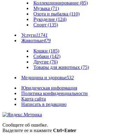
Коллекционирование (85)
Музыка (71)
Охота и рыбалка (110)
Рукоделие (124)
Спорт (135)
Услуги
11741
Животные
479
Кошки (185)
Собаки (142)
Другие (76)
Товары для животных (75)
Медицина и здоровье
532
Юридическая информация
Политика конфиденциальности
Карта сайта
Написать в редакцию
Сообщите об ошибке.
Выделите ее и нажмите
Ctrl+Enter