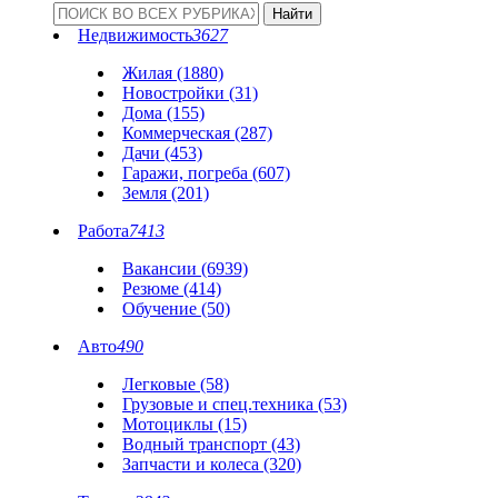
Недвижимость
3627
Жилая (1880)
Новостройки (31)
Дома (155)
Коммерческая (287)
Дачи (453)
Гаражи, погреба (607)
Земля (201)
Работа
7413
Вакансии (6939)
Резюме (414)
Обучение (50)
Авто
490
Легковые (58)
Грузовые и спец.техника (53)
Мотоциклы (15)
Водный транспорт (43)
Запчасти и колеса (320)