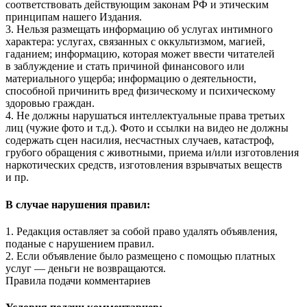
соответствовать действующим законам РФ и этическим
принципам нашего Издания.
3. Нельзя размещать информацию об услугах интимного
характера: услугах, связанных с оккультизмом, магией,
гаданием; информацию, которая может ввести читателей
в заблуждение и стать причиной финансового или
материального ущерба; информацию о деятельности,
способной причинить вред физическому и психическому
здоровью граждан.
4. Не должны нарушаться интеллектуальные права третьих
лиц (чужие фото и т.д.). Фото и ссылки на видео не должны
содержать сцен насилия, несчастных случаев, катастроф,
грубого обращения с животными, приема и/или изготовления
наркотических средств, изготовления взрывчатых веществ
и пр.
В случае нарушения правил:
1. Редакция оставляет за собой право удалять объявления,
поданые с нарушением правил.
2. Если объявление было размещено с помощью платных
услуг — деньги не возвращаются.
Правила подачи комментариев