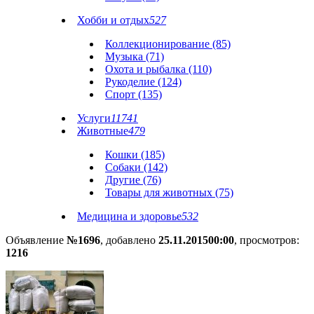
Хобби и отдых
527
Коллекционирование (85)
Музыка (71)
Охота и рыбалка (110)
Рукоделие (124)
Спорт (135)
Услуги
11741
Животные
479
Кошки (185)
Собаки (142)
Другие (76)
Товары для животных (75)
Медицина и здоровье
532
Объявление
№1696
, добавлено
25.11.2015
00:00
, просмотров:
1216