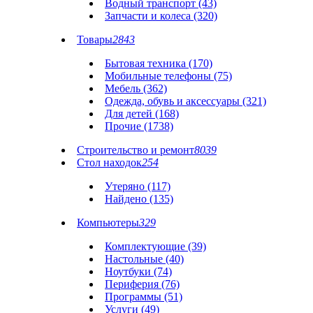
Водный транспорт (43)
Запчасти и колеса (320)
Товары
2843
Бытовая техника (170)
Мобильные телефоны (75)
Мебель (362)
Одежда, обувь и аксессуары (321)
Для детей (168)
Прочие (1738)
Строительство и ремонт
8039
Стол находок
254
Утеряно (117)
Найдено (135)
Компьютеры
329
Комплектующие (39)
Настольные (40)
Ноутбуки (74)
Периферия (76)
Программы (51)
Услуги (49)