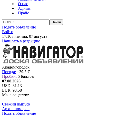
О нас
Афиша
Прайс
Подать объявление
Войти
17:16 пятница, 07 августа
Написать в редакцию
Академгородок:
Погода:
+29.2 C
Пробки:
5 баллов
07.08.2026
USD:
81.13
EUR:
93.58
Мы в соцсетях:
Свежий выпуск
Архив номеров
Подать объявление