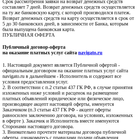
Срок рассмотрения заявки на возврат денежных средств
составляет 7 дней. Возврат денежных средств осуществляется
на ту же банковскую карту, с которой производился платеж.
Возврат денежных средств на карту осуществляется в срок от
5 до 30 банковских дней, в зависимости от Банка, которым
была выпущена банковская карта.
ПУБЛИЧНАЯ ОФЕРТА
Публичный договор-оферта
на оказание платных услуг сайта
navigato.ru
1. Настоящий документ является Публичной офертой -
официальным договором на оказание платных услуг сайта
navigato.ru в дальнейшем - Исполнитель и содержит все
условия предоставления услуг.
2. В соответствии с п.2 статьи 437 ГК РФ, в случае принятия
изложенных ниже условий и расценок на размещение
платных объявлений юридическое или физическое лицо,
производящее акцепт настоящей оферты, именуется
Заказчиком (п.3 статьи 437 ГК РФ - акцепт оферты
равносилен заключению договора, на условиях, изложенных
в оферте ). Заказчик и Исполнитель вместе именуются
Сторонами настоящего договора.
3. Внимательно прочтите материалы договора публичной
оферты, ознакомьтесь с правилами подачи объявления