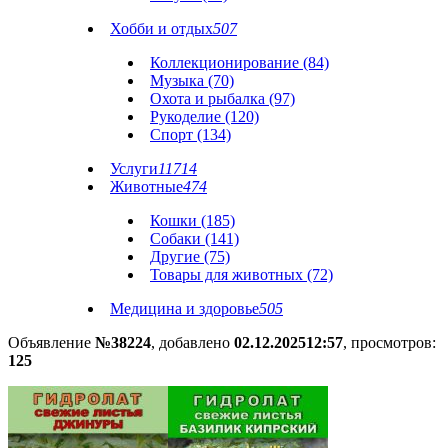
Хобби и отдых
507
Коллекционирование (84)
Музыка (70)
Охота и рыбалка (97)
Рукоделие (120)
Спорт (134)
Услуги
11714
Животные
474
Кошки (185)
Собаки (141)
Другие (75)
Товары для животных (72)
Медицина и здоровье
505
Объявление
№38224
, добавлено
02.12.2025
12:57
, просмотров:
125