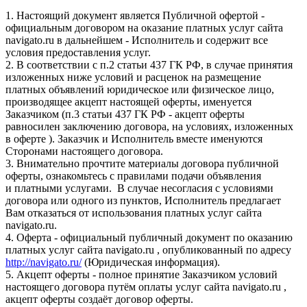
1. Настоящий документ является Публичной офертой -
официальным договором на оказание платных услуг сайта
navigato.ru в дальнейшем - Исполнитель и содержит все
условия предоставления услуг.
2. В соответствии с п.2 статьи 437 ГК РФ, в случае принятия
изложенных ниже условий и расценок на размещение
платных объявлений юридическое или физическое лицо,
производящее акцепт настоящей оферты, именуется
Заказчиком (п.3 статьи 437 ГК РФ - акцепт оферты
равносилен заключению договора, на условиях, изложенных
в оферте ). Заказчик и Исполнитель вместе именуются
Сторонами настоящего договора.
3. Внимательно прочтите материалы договора публичной
оферты, ознакомьтесь с правилами подачи объявления
и платными услугами. В случае несогласия с условиями
договора или одного из пунктов, Исполнитель предлагает
Вам отказаться от использования платных услуг сайта
navigato.ru.
4. Оферта - официальный публичный документ по оказанию
платных услуг сайта navigato.ru , опубликованный по адресу
http://navigato.ru/
(Юридическая информация).
5. Акцепт оферты - полное принятие Заказчиком условий
настоящего договора путём оплаты услуг сайта navigato.ru ,
акцепт оферты создаёт договор оферты.