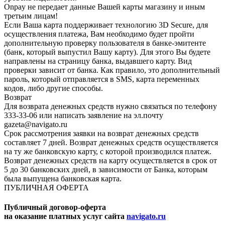
Onpay не передает данные Вашей карты магазину и иным
третьим лицам!
Если Ваша карта поддерживает технологию 3D Secure, для
осуществления платежа, Вам необходимо будет пройти
дополнительную проверку пользователя в банке-эмитенте
(банк, который выпустил Вашу карту). Для этого Вы будете
направлены на страницу банка, выдавшего карту. Вид
проверки зависит от банка. Как правило, это дополнительный
пароль, который отправляется в SMS, карта переменных
кодов, либо другие способы.
Возврат
Для возврата денежных средств нужно связаться по телефону
333-33-06 или написать заявление на эл.почту
gazeta@navigato.ru
Срок рассмотрения заявки на возврат денежных средств
составляет 7 дней. Возврат денежных средств осуществляется
на ту же банковскую карту, с которой производился платеж.
Возврат денежных средств на карту осуществляется в срок от
5 до 30 банковских дней, в зависимости от Банка, которым
была выпущена банковская карта.
ПУБЛИЧНАЯ ОФЕРТА
Публичный договор-оферта
на оказание платных услуг сайта
navigato.ru