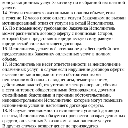
консультационных услуг Заказчику по выбранной им платной
услуге.
14. Услуги считаются оказанными в полном объеме, если
в течение 12 часов после оплаты услуги Заказчиком не выслан
мотивированный отказ от услуги на e-mail Исполнителя.
15. По письменному требованию Заказчика Исполнитель
может распечатать договор оферту с подписями Сторон,
который будет представлять юридическую силу, равную
юридической силе настоящего договора.
16. Исполнитель делает всё возможное для бесперебойного
предоставления Заказчику оплаченных услуг в полном
объеме.
17. Исполнитель не несёт ответственности за неисполнение
оплаченных услуг, в случае если нарушение договора оферты
вызвано не зависящими от него обстоятельствами
непреодолимой силы - наводнением, землетрясением,
действиями властей, отсутствием электроэнергии, сбоями
в сети интернет, общественными беспорядками, другими
стихийными бедствиями и прочими обстоятельствами,
неподконтрольными Исполнителю, которые могут помешать
исполнению условий настоящего договора оферты.
18. В случае невозможности исполнения условий договора
оферты, Исполнитель обязуется произвести возврат денежных
средств, оплаченных Заказчиком за выполнение услуги.
В других случаях возврат денег не производится.