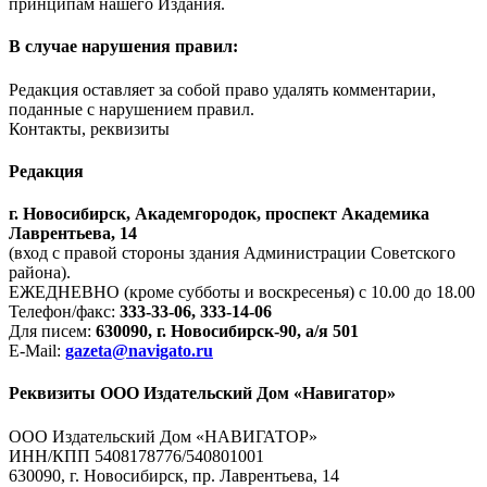
принципам нашего Издания.
В случае нарушения правил:
Редакция оставляет за собой право удалять комментарии,
поданные с нарушением правил.
Контакты, реквизиты
Редакция
г. Новосибирск, Академгородок, проспект Академика
Лаврентьева, 14
(вход с правой стороны здания Администрации Советского
района).
ЕЖЕДНЕВНО (кроме субботы и воскресенья) с 10.00 до 18.00
Телефон/факс:
333-33-06, 333-14-06
Для писем:
630090, г. Новосибирск-90, а/я 501
E-Mail:
gazeta@navigato.ru
Реквизиты ООО Издательский Дом «Навигатор»
ООО Издательский Дом «НАВИГАТОР»
ИНН/КПП 5408178776/540801001
630090, г. Новосибирск, пр. Лаврентьева, 14