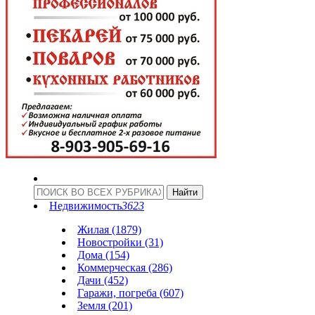
Недвижимость
3623
Жилая (1879)
Новостройки (31)
Дома (154)
Коммерческая (286)
Дачи (452)
Гаражи, погреба (607)
Земля (201)