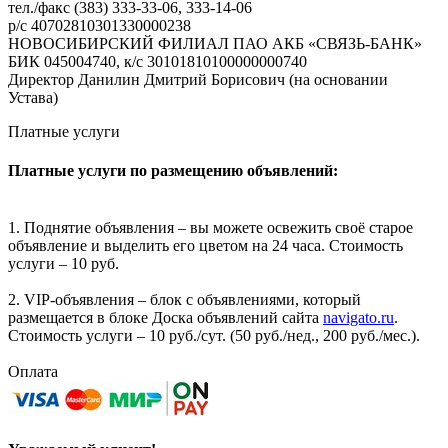
тел./факс (383) 333-33-06, 333-14-06
р/с 40702810301330000238
НОВОСИБИРСКИЙ ФИЛИАЛ ПАО АКБ «СВЯЗЬ-БАНК»
БИК 045004740, к/с 30101810100000000740
Директор Данилин Дмитрий Борисович (на основании
Устава)
Платные услуги
Платные услуги по размещению объявлений:
1. Поднятие объявления – вы можете освежить своё старое
объявление и выделить его цветом на 24 часа. Стоимость
услуги – 10 руб.
2. VIP-объявления – блок с объявлениями, который
размещается в блоке Доска объявлений сайта
navigato.ru
.
Стоимость услуги – 10 руб./сут. (50 руб./нед., 200 руб./мес.).
Оплата