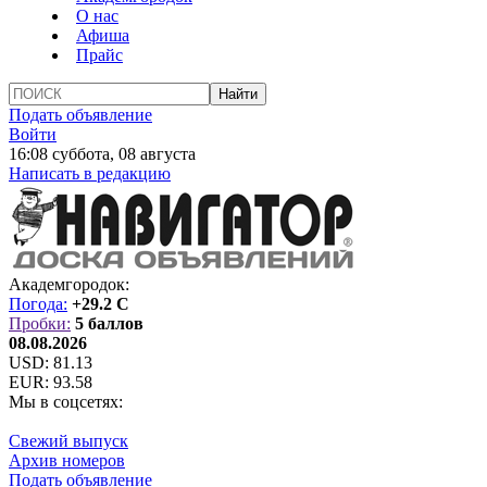
О нас
Афиша
Прайс
Подать объявление
Войти
16:08 суббота, 08 августа
Написать в редакцию
Академгородок:
Погода:
+29.2 C
Пробки:
5 баллов
08.08.2026
USD:
81.13
EUR:
93.58
Мы в соцсетях:
Свежий выпуск
Архив номеров
Подать объявление