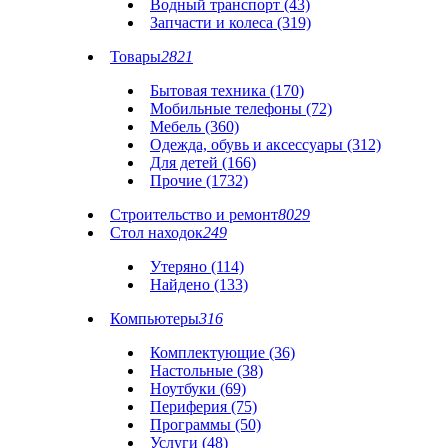
Водный транспорт (43)
Запчасти и колеса (319)
Товары
2821
Бытовая техника (170)
Мобильные телефоны (72)
Мебель (360)
Одежда, обувь и аксессуары (312)
Для детей (166)
Прочие (1732)
Строительство и ремонт
8029
Стол находок
249
Утеряно (114)
Найдено (133)
Компьютеры
316
Комплектующие (36)
Настольные (38)
Ноутбуки (69)
Периферия (75)
Программы (50)
Услуги (48)