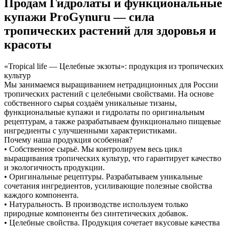
Продам
Гидролаты и функциональные
купажи ProGynuru — сила
тропических растений для здоровья и
красоты
«Tropical life — Целебные экзоты»: продукция из тропических
культур
Мы занимаемся выращиванием нетрадиционных для России
тропических растений с целебными свойствами. На основе
собственного сырья создаём уникальные тизаны,
функциональные купажи и гидролаты по оригинальным
рецептурам, а также разрабатываем функционально пищевые
ингредиенты с улучшенными характеристиками.
Почему наша продукция особенная?
• Собственное сырьё. Мы контролируем весь цикл
выращивания тропических культур, что гарантирует качество
и экологичность продукции.
• Оригинальные рецептуры. Разрабатываем уникальные
сочетания ингредиентов, усиливающие полезные свойства
каждого компонента.
• Натуральность. В производстве используем только
природные компоненты без синтетических добавок.
• Целебные свойства. Продукция сочетает вкусовые качества