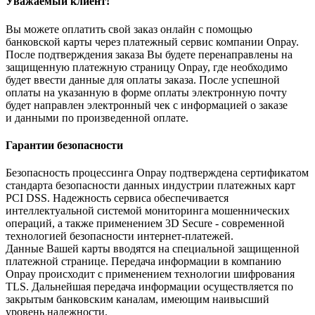
Уважаемый клиент!
Вы можете оплатить свой заказ онлайн с помощью
банковской карты через платежный сервис компании Onpay.
После подтверждения заказа Вы будете перенаправлены на
защищенную платежную страницу Onpay, где необходимо
будет ввести данные для оплаты заказа. После успешной
оплаты на указанную в форме оплаты электронную почту
будет направлен электронный чек с информацией о заказе
и данными по произведенной оплате.
Гарантии безопасности
Безопасность процессинга Onpay подтверждена сертификатом
стандарта безопасности данных индустрии платежных карт
PCI DSS. Надежность сервиса обеспечивается
интеллектуальной системой мониторинга мошеннических
операций, а также применением 3D Secure - современной
технологией безопасности интернет-платежей.
Данные Вашей карты вводятся на специальной защищенной
платежной странице. Передача информации в компанию
Onpay происходит с применением технологии шифрования
TLS. Дальнейшая передача информации осуществляется по
закрытым банковским каналам, имеющим наивысший
уровень надежности.