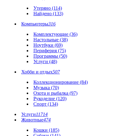
Утеряно (114)
Найдено (133)
Компьютеры
316
Комплектующие (36)
Настольные (38)
Ноутбуки (69)
Периферия (75)
Программы (50)
Услуги (48)
Хобби и отдых
507
Коллекционирование (84)
Музыка (70)
Охота и рыбалка (97)
Рукоделие (120)
Спорт (134)
Услуги
11714
Животные
474
Кошки (185)
Собаки (141)