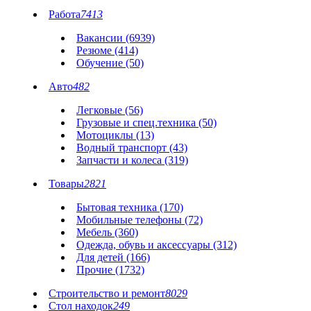
Работа
7413
Вакансии (6939)
Резюме (414)
Обучение (50)
Авто
482
Легковые (56)
Грузовые и спец.техника (50)
Мотоциклы (13)
Водный транспорт (43)
Запчасти и колеса (319)
Товары
2821
Бытовая техника (170)
Мобильные телефоны (72)
Мебель (360)
Одежда, обувь и аксессуары (312)
Для детей (166)
Прочие (1732)
Строительство и ремонт
8029
Стол находок
249