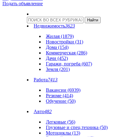
Подать объявление
Недвижимость
3623
Жилая (1879)
Новостройки (31)
Дома (154)
Коммерческая (286)
Дачи (452)
Гаражи, погреба (607)
Земля (201)
Работа
7413
Вакансии (6939)
Резюме (414)
Обучение (50)
Авто
482
Легковые (56)
Грузовые и спец.техника (50)
Мотоциклы (13)