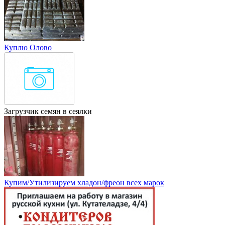
Куплю Олово
Загрузчик семян в сеялки
Купим/Утилизируем хладон/фреон всех марок