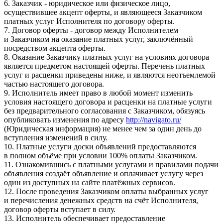
6. Заказчик - юридическое или физическое лицо,
осуществившее акцепт оферты, и являющееся Заказчиком
платных услуг Исполнителя по договору оферты.
7. Договор оферты - договор между Исполнителем
и Заказчиком на оказание платных услуг, заключённый
посредством акцепта оферты.
8. Оказание Заказчику платных услуг на условиях договора
является предметом настоящей оферты. Перечень платных
услуг и расценки приведены ниже, и являются неотъемлемой
частью настоящего договора.
9. Исполнитель имеет право в любой момент изменить
условия настоящего договора и расценки на платные услуги
без предварительного согласования с Заказчиком, обязуясь
опубликовать изменения по адресу
http://navigato.ru/
(Юридическая информация) не менее чем за один день до
вступления изменений в силу.
10. Платные услуги доски объявлений предоставляются
в полном объёме при условии 100% оплаты Заказчиком.
11. Ознакомившись с платными услугами и правилами подачи
объявления создаёт объявление и оплачивает услугу через
один из доступных на сайте платёжных сервисов.
12. После проведения Заказчиком оплаты выбранных услуг
и перечисления денежных средств на счёт Исполнителя,
договор оферты вступает в силу.
13. Исполнитель обеспечивает предоставление