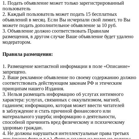
1. Подать объявление может только зарегистрированный
пользователь
2. Каждый пользователь может подать 15 бесплатных
объявлений в месяц. Если Вы исчерпали свой лимит, то Вы
можете подать дополнительное объявление за 10 руб.
3. Объявление должно соответствовать Правилам
размещения, в другом случае Ваше объявление будет удалено
модератором.
Правила размещения:
1. Размещение контактной информации в поле «Описание»
запрещено.
2. Ваше рекламное объявление по своему содержанию должно
соответствовать действующим законам РФ и этическим
принципам нашего Издания.
3. Нельзя размещать информацию об услугах интимного
характера: услугах, связанных с оккультизмом, магией,
гаданием; информацию, которая может ввести читателей
в заблуждение и стать причиной финансового или
материального ущерба; информацию о деятельности,
способной причинить вред физическому и психическому
здоровью граждан.
4. Не должны нарушаться интеллектуальные права третьих
лиц (чужие фото и т.д.). Фото и ссылки на видео не должны