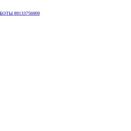
ОТЫ 89133756909