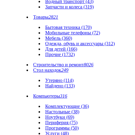
Водный транспорт (43)
Запчасти и колеса (319)
Товары
2821
Бытовая техника (170)
Мобильные телефоны (72)
Мебель (360)
Одежда, обувь и аксессуары (312)
Для детей (166)
Прочие (1732)
Строительство и ремонт
8026
Стол находок
249
Утеряно (114)
Найдено (133)
Компьютеры
316
Комплектующие (36)
Настольные (38)
Ноутбуки (69)
Периферия (75)
Программы (50)
Услуги (48)