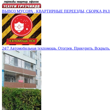
ВЫВОЗ МУСОРА , КВАРТИРНЫЕ ПЕРЕЕЗДЫ, СБОРКА,РАЗ
24/7 Автомобильная техпомощь. Отогрев. Прикурить. Вскрыть