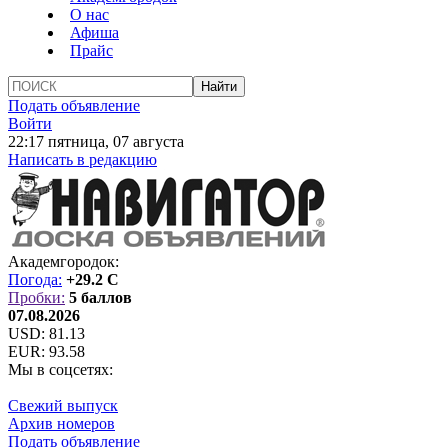
О нас
Афиша
Прайс
Подать объявление
Войти
22:17 пятница, 07 августа
Написать в редакцию
Академгородок:
Погода:
+29.2 C
Пробки:
5 баллов
07.08.2026
USD:
81.13
EUR:
93.58
Мы в соцсетях:
Свежий выпуск
Архив номеров
Подать объявление