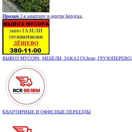
Продам
2-к квартиру в центре Бердска.
ВЫВОЗ МУСОРА, МЕБЕЛИ, ЗАКАЗ ГАЗели, ГРУЗОПЕРЕВОЗК
КВАРТИРНЫЕ И ОФИСНЫЕ ПЕРЕЕЗДЫ