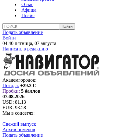
О нас
Афиша
Прайс
Подать объявление
Войти
04:40 пятница, 07 августа
Написать в редакцию
Академгородок:
Погода:
+29.2 C
Пробки:
5 баллов
07.08.2026
USD:
81.13
EUR:
93.58
Мы в соцсетях:
Свежий выпуск
Архив номеров
Подать объявление