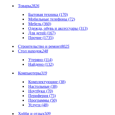
Товары
2826
Бытовая техника (170)
Мобильные телефоны (72)
Мебель (360)
Одежда, обувь и аксессуары (313)
Для детей (167)
Прочие (1735)
Строительство и ремонт
8025
Стол находок
248
Утеряно (114)
Найдено (132)
Компьютеры
319
Комплектующие (38)
Настольные (38)
Ноутбуки (70)
Периферия (75)
Программы (50)
Услуги (48)
Хобби и отдых
509