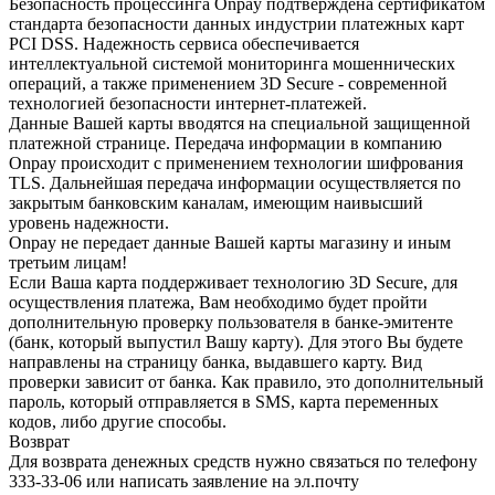
Безопасность процессинга Onpay подтверждена сертификатом
стандарта безопасности данных индустрии платежных карт
PCI DSS. Надежность сервиса обеспечивается
интеллектуальной системой мониторинга мошеннических
операций, а также применением 3D Secure - современной
технологией безопасности интернет-платежей.
Данные Вашей карты вводятся на специальной защищенной
платежной странице. Передача информации в компанию
Onpay происходит с применением технологии шифрования
TLS. Дальнейшая передача информации осуществляется по
закрытым банковским каналам, имеющим наивысший
уровень надежности.
Onpay не передает данные Вашей карты магазину и иным
третьим лицам!
Если Ваша карта поддерживает технологию 3D Secure, для
осуществления платежа, Вам необходимо будет пройти
дополнительную проверку пользователя в банке-эмитенте
(банк, который выпустил Вашу карту). Для этого Вы будете
направлены на страницу банка, выдавшего карту. Вид
проверки зависит от банка. Как правило, это дополнительный
пароль, который отправляется в SMS, карта переменных
кодов, либо другие способы.
Возврат
Для возврата денежных средств нужно связаться по телефону
333-33-06 или написать заявление на эл.почту