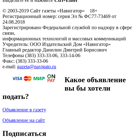
Выделите ее и нажмите
Ctrl+Enter
© 2003-2019 Сайт газеты «Навигатор» 18+
Регистрационный номер: серия Эл № ФС77-73469 от
24.08.2018
Зарегистрировано Федеральной службой по надзору в сфере
связи,
информационных технологий и массовых коммуникаций
Учредитель: ООО Издательский Дом «Навигатор»
Главный редактор Данилин Дмитрий Борисович
Телефоны (383) 333-33-06, 333-14-06
Факс: (383) 333-33-06
e-mail:
gazeta@navigato.ru
Какое объявление
вы бы хотели
подать?
Объявление в газету
Объявление на сайт
Подписаться