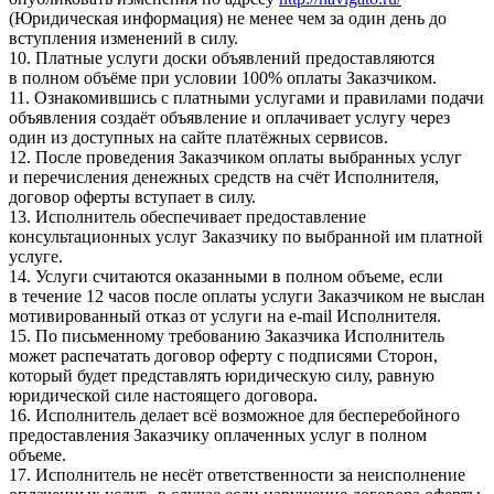
(Юридическая информация) не менее чем за один день до
вступления изменений в силу.
10. Платные услуги доски объявлений предоставляются
в полном объёме при условии 100% оплаты Заказчиком.
11. Ознакомившись с платными услугами и правилами подачи
объявления создаёт объявление и оплачивает услугу через
один из доступных на сайте платёжных сервисов.
12. После проведения Заказчиком оплаты выбранных услуг
и перечисления денежных средств на счёт Исполнителя,
договор оферты вступает в силу.
13. Исполнитель обеспечивает предоставление
консультационных услуг Заказчику по выбранной им платной
услуге.
14. Услуги считаются оказанными в полном объеме, если
в течение 12 часов после оплаты услуги Заказчиком не выслан
мотивированный отказ от услуги на e-mail Исполнителя.
15. По письменному требованию Заказчика Исполнитель
может распечатать договор оферту с подписями Сторон,
который будет представлять юридическую силу, равную
юридической силе настоящего договора.
16. Исполнитель делает всё возможное для бесперебойного
предоставления Заказчику оплаченных услуг в полном
объеме.
17. Исполнитель не несёт ответственности за неисполнение