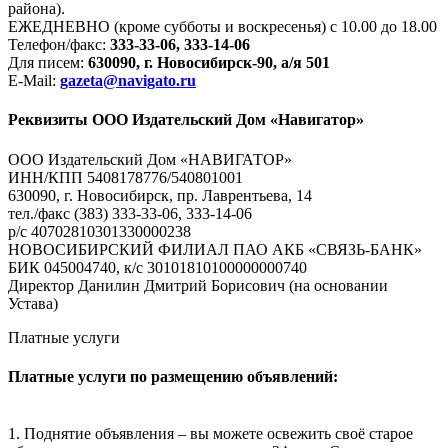
района).
ЕЖЕДНЕВНО (кроме субботы и воскресенья) с 10.00 до 18.00
Телефон/факс:
333-33-06, 333-14-06
Для писем:
630090, г. Новосибирск-90, а/я 501
E-Mail:
gazeta@navigato.ru
Реквизиты ООО Издательский Дом «Навигатор»
ООО Издательский Дом «НАВИГАТОР»
ИНН/КПП 5408178776/540801001
630090, г. Новосибирск, пр. Лаврентьева, 14
тел./факс (383) 333-33-06, 333-14-06
р/с 40702810301330000238
НОВОСИБИРСКИЙ ФИЛИАЛ ПАО АКБ «СВЯЗЬ-БАНК»
БИК 045004740, к/с 30101810100000000740
Директор Данилин Дмитрий Борисович (на основании
Устава)
Платные услуги
Платные услуги по размещению объявлений:
1. Поднятие объявления – вы можете освежить своё старое