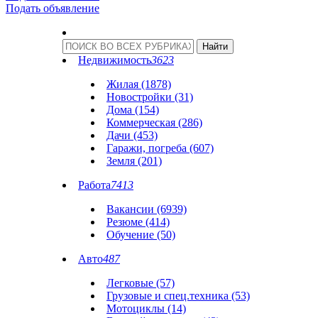
Подать объявление
Недвижимость
3623
Жилая (1878)
Новостройки (31)
Дома (154)
Коммерческая (286)
Дачи (453)
Гаражи, погреба (607)
Земля (201)
Работа
7413
Вакансии (6939)
Резюме (414)
Обучение (50)
Авто
487
Легковые (57)
Грузовые и спец.техника (53)
Мотоциклы (14)