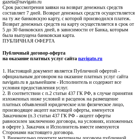
gazeta@navigato.ru
Срок рассмотрения заявки на возврат денежных средств
составляет 7 дней. Возврат денежных средств осуществляется
на ту же банковскую карту, с которой производился платеж.
Возврат денежных средств на карту осуществляется в срок от
5 до 30 банковских дней, в зависимости от Банка, которым
была выпущена банковская карта.
ПУБЛИЧНАЯ ОФЕРТА
Публичный договор-оферта
на оказание платных услуг сайта
navigato.ru
1. Настоящий документ является Публичной офертой -
официальным договором на оказание платных услуг сайта
navigato.ru в дальнейшем - Исполнитель и содержит все
условия предоставления услуг.
2. В соответствии с п.2 статьи 437 ГК РФ, в случае принятия
изложенных ниже условий и расценок на размещение
платных объявлений юридическое или физическое лицо,
производящее акцепт настоящей оферты, именуется
Заказчиком (п.3 статьи 437 ГК РФ - акцепт оферты
равносилен заключению договора, на условиях, изложенных
в оферте ). Заказчик и Исполнитель вместе именуются
Сторонами настоящего договора.
3. Внимательно прочтите материалы договора публичной