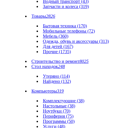
Водный транспорт (43)
Запчасти и колеса (319)
Товары
2826
Бытовая техника (170)
Мобильные телефоны (72)
Мебель (360)
Одежда, обувь и аксессуары (313)
Для детей (167)
Прочие (1735)
Строительство и ремонт
8025
Стол находок
248
Утеряно (114)
Найдено (132)
Компьютеры
319
Комплектующие (38)
Настольные (38)
Ноутбуки (70)
Периферия (75)
Программы (50)
Услуги (48)