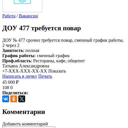
Работа
/
Вакансии
ДОУ 477 требуется повар
ДОУ № 477 срочно требуется повар, сменный график работы,
2 через 2
Занятость
: полная
График работы
: сменный график
Проф.область
: Рестораны, кафе, общепит
Татьяна Александровна
+7-XXX-XXX-XX-XX
Показать
Написать в личку
Печать
45 000 ₽
108
0
Поделиться:
Комментарии
Добавить комментарий