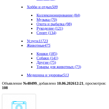
Хобби и отдых
509
Коллекционирование (84)
Музыка (70)
Охота и рыбалка (98)
Рукоделие (121)
Спорт (134)
Услуги
11723
Животные
475
Кошки (185)
Собаки (141)
Другие (75)
Товары для животных (73)
Медицина и здоровье
513
Объявление
№40499
, добавлено
10.06.2026
12:21
, просмотров:
108