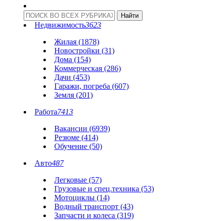
Недвижимость
3623
Жилая (1878)
Новостройки (31)
Дома (154)
Коммерческая (286)
Дачи (453)
Гаражи, погреба (607)
Земля (201)
Работа
7413
Вакансии (6939)
Резюме (414)
Обучение (50)
Авто
487
Легковые (57)
Грузовые и спец.техника (53)
Мотоциклы (14)
Водный транспорт (43)
Запчасти и колеса (319)