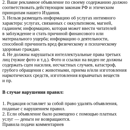
2. Ваше рекламное объявление по своему содержанию должно
соответствовать действующим законам РФ и этическим
принципам нашего Издания.
3. Нельзя размещать информацию об услугах интимного
характера: услугах, связанных с оккультизмом, магией,
гаданием; информацию, которая может ввести читателей
в заблуждение и стать причиной финансового или
материального ущерба; информацию о деятельности,
способной причинить вред физическому и психическому
здоровью граждан.
4. Не должны нарушаться интеллектуальные права третьих
лиц (чужие фото и т.д.). Фото и ссылки на видео не должны
содержать сцен насилия, несчастных случаев, катастроф,
грубого обращения с животными, приема и/или изготовления
наркотических средств, изготовления взрывчатых веществ
и пр.
В случае нарушения правил:
1. Редакция оставляет за собой право удалять объявления,
поданые с нарушением правил.
2. Если объявление было размещено с помощью платных
услуг — деньги не возвращаются.
Правила подачи комментариев