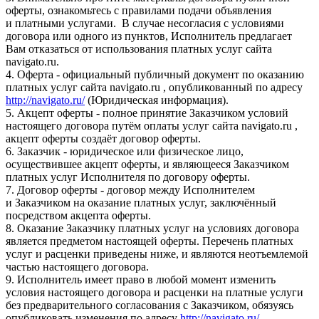
оферты, ознакомьтесь с правилами подачи объявления
и платными услугами. В случае несогласия с условиями
договора или одного из пунктов, Исполнитель предлагает
Вам отказаться от использования платных услуг сайта
navigato.ru.
4. Оферта - официальный публичный документ по оказанию
платных услуг сайта navigato.ru , опубликованный по адресу
http://navigato.ru/
(Юридическая информация).
5. Акцепт оферты - полное принятие Заказчиком условий
настоящего договора путём оплаты услуг сайта navigato.ru ,
акцепт оферты создаёт договор оферты.
6. Заказчик - юридическое или физическое лицо,
осуществившее акцепт оферты, и являющееся Заказчиком
платных услуг Исполнителя по договору оферты.
7. Договор оферты - договор между Исполнителем
и Заказчиком на оказание платных услуг, заключённый
посредством акцепта оферты.
8. Оказание Заказчику платных услуг на условиях договора
является предметом настоящей оферты. Перечень платных
услуг и расценки приведены ниже, и являются неотъемлемой
частью настоящего договора.
9. Исполнитель имеет право в любой момент изменить
условия настоящего договора и расценки на платные услуги
без предварительного согласования с Заказчиком, обязуясь
опубликовать изменения по адресу
http://navigato.ru/