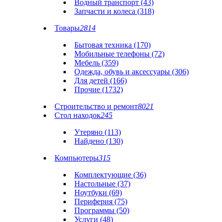
Водный транспорт (43)
Запчасти и колеса (318)
Товары
2814
Бытовая техника (170)
Мобильные телефоны (72)
Мебель (359)
Одежда, обувь и аксессуары (306)
Для детей (166)
Прочие (1732)
Строительство и ремонт
8021
Стол находок
245
Утеряно (113)
Найдено (130)
Компьютеры
315
Комплектующие (36)
Настольные (37)
Ноутбуки (69)
Периферия (75)
Программы (50)
Услуги (48)