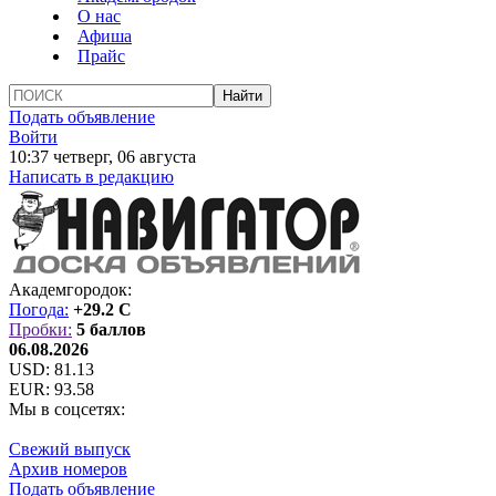
О нас
Афиша
Прайс
Подать объявление
Войти
10:37 четверг, 06 августа
Написать в редакцию
Академгородок:
Погода:
+29.2 C
Пробки:
5 баллов
06.08.2026
USD:
81.13
EUR:
93.58
Мы в соцсетях:
Свежий выпуск
Архив номеров
Подать объявление