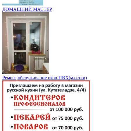
ДОМАШНИЙ МАСТЕР
Ремонт,обслуживание окон ПВХ(м.сетки)