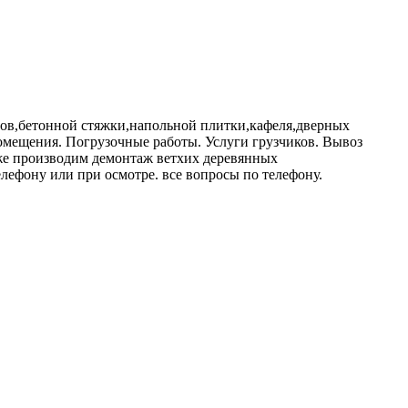
ов,бетонной стяжки,напольной плитки,кафеля,дверных
помещения. Погрузочные работы. Услуги грузчиков. Вывоз
акже производим демонтаж ветхих деревянных
елефону или при осмотре. все вопросы по телефону.