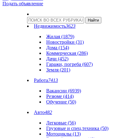
Подать объявление
Недвижимость
3623
Жилая (1879)
Новостройки (31)
Дома (154)
Коммерческая (286)
Дачи (452)
Гаражи, погреба (607)
Земля (201)
Работа
7413
Вакансии (6939)
Резюме (414)
Обучение (50)
Авто
482
Легковые (56)
Грузовые и спец.техника (50)
Мотоциклы (13)