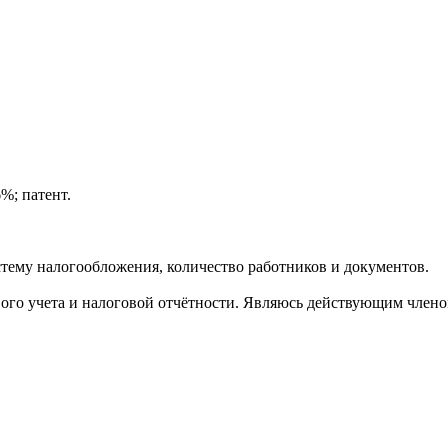
%; патент.
тему налогообложения, количество работников и документов.
ового учета и налоговой отчётности. Являюсь действующим член