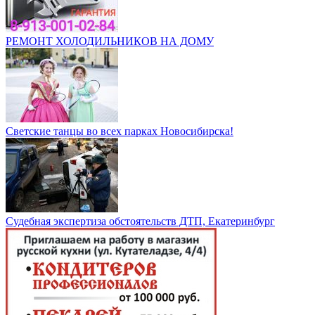
РЕМОНТ ХОЛОДИЛЬНИКОВ НА ДОМУ
Светские танцы во всех парках Новосибирска!
Судебная экспертиза обстоятельств ДТП, Екатеринбург