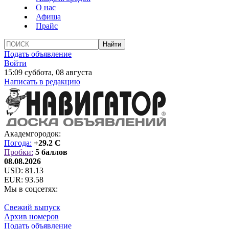
О нас
Афиша
Прайс
Подать объявление
Войти
15:09 суббота, 08 августа
Написать в редакцию
Академгородок:
Погода:
+29.2 C
Пробки:
5 баллов
08.08.2026
USD:
81.13
EUR:
93.58
Мы в соцсетях:
Свежий выпуск
Архив номеров
Подать объявление