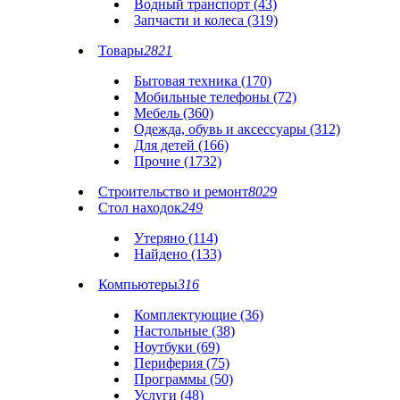
Водный транспорт (43)
Запчасти и колеса (319)
Товары
2821
Бытовая техника (170)
Мобильные телефоны (72)
Мебель (360)
Одежда, обувь и аксессуары (312)
Для детей (166)
Прочие (1732)
Строительство и ремонт
8029
Стол находок
249
Утеряно (114)
Найдено (133)
Компьютеры
316
Комплектующие (36)
Настольные (38)
Ноутбуки (69)
Периферия (75)
Программы (50)
Услуги (48)