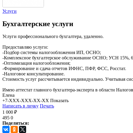
Услуги
Бухгалтерские услуги
Услуги профессионального бухгалтера, удаленно.
Предоставляю услуги:
-Подбор системы налогообложения ИП, ОСНО;
-Комплексное бухгалтерское обслуживание ОСНО; УСН 15%, 6
-Оптимизация налогообложения;
-Формирование и сдача отчетов ИФНС, ПФР, ФСС, Росстат.
-Налоговое консультирование.
Стоимость услуг рассчитывается индивидуально. Учитывая сис
Имею аттестат главного бухгалтера-эксперта в области Налог
Елена
+7-XXX-XXX-XX-XX
Показать
Написать в личку
Печать
1 000 ₽
495
0
Поделиться: