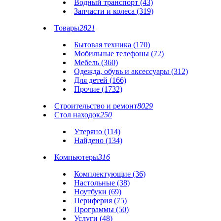
Водный транспорт (43)
Запчасти и колеса (319)
Товары
2821
Бытовая техника (170)
Мобильные телефоны (72)
Мебель (360)
Одежда, обувь и аксессуары (312)
Для детей (166)
Прочие (1732)
Строительство и ремонт
8029
Стол находок
250
Утеряно (114)
Найдено (134)
Компьютеры
316
Комплектующие (36)
Настольные (38)
Ноутбуки (69)
Периферия (75)
Программы (50)
Услуги (48)