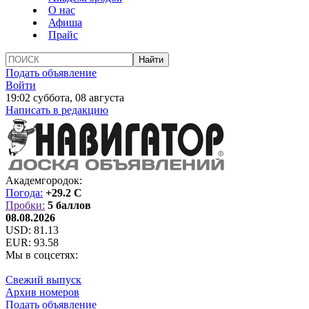
О нас
Афиша
Прайс
Подать объявление
Войти
19:02 суббота, 08 августа
Написать в редакцию
Академгородок:
Погода:
+29.2 C
Пробки:
5 баллов
08.08.2026
USD:
81.13
EUR:
93.58
Мы в соцсетях:
Свежий выпуск
Архив номеров
Подать объявление