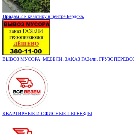
Продам
2-к квартиру в центре Бердска.
ВЫВОЗ МУСОРА, МЕБЕЛИ, ЗАКАЗ ГАЗели, ГРУЗОПЕРЕВОЗК
КВАРТИРНЫЕ И ОФИСНЫЕ ПЕРЕЕЗДЫ