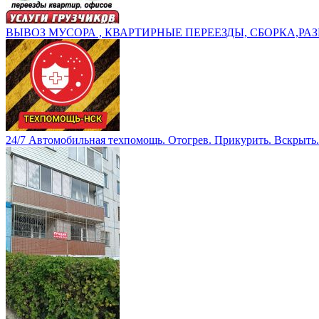
ВЫВОЗ МУСОРА , КВАРТИРНЫЕ ПЕРЕЕЗДЫ, СБОРКА,РАЗ
24/7 Автомобильная техпомощь. Отогрев. Прикурить. Вскрыть