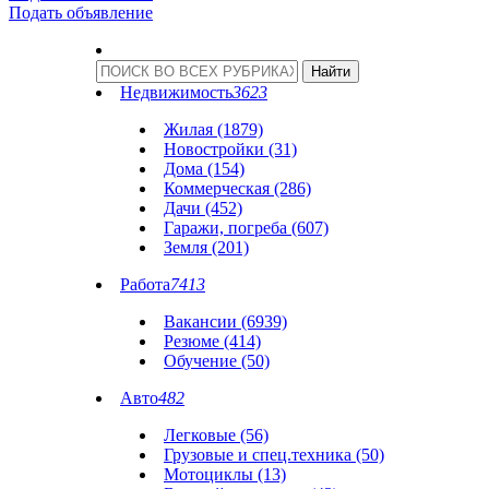
Подать объявление
Недвижимость
3623
Жилая (1879)
Новостройки (31)
Дома (154)
Коммерческая (286)
Дачи (452)
Гаражи, погреба (607)
Земля (201)
Работа
7413
Вакансии (6939)
Резюме (414)
Обучение (50)
Авто
482
Легковые (56)
Грузовые и спец.техника (50)
Мотоциклы (13)