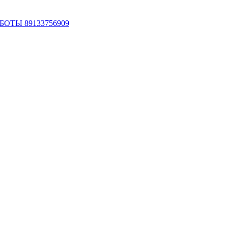
ОТЫ 89133756909