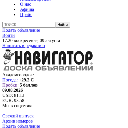
О нас
Афиша
Прайс
Подать объявление
Войти
17:20 воскресенье, 09 августа
Написать в редакцию
Академгородок:
Погода:
+29.2 C
Пробки:
5 баллов
09.08.2026
USD:
81.13
EUR:
93.58
Мы в соцсетях:
Свежий выпуск
Архив номеров
Подать объявление