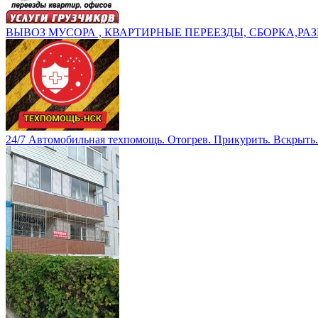
ВЫВОЗ МУСОРА , КВАРТИРНЫЕ ПЕРЕЕЗДЫ, СБОРКА,РАЗ
24/7 Автомобильная техпомощь. Отогрев. Прикурить. Вскрыть