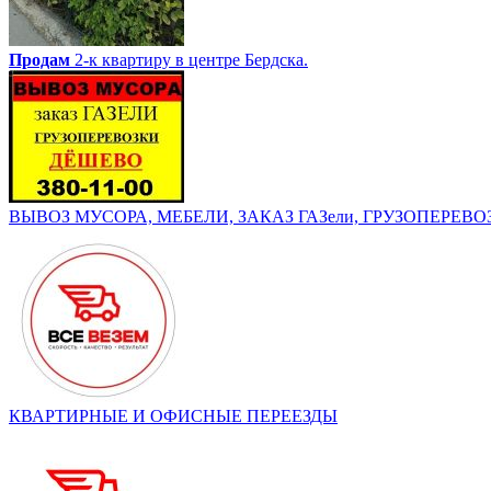
Продам
2-к квартиру в центре Бердска.
ВЫВОЗ МУСОРА, МЕБЕЛИ, ЗАКАЗ ГАЗели, ГРУЗОПЕРЕВОЗК
КВАРТИРНЫЕ И ОФИСНЫЕ ПЕРЕЕЗДЫ