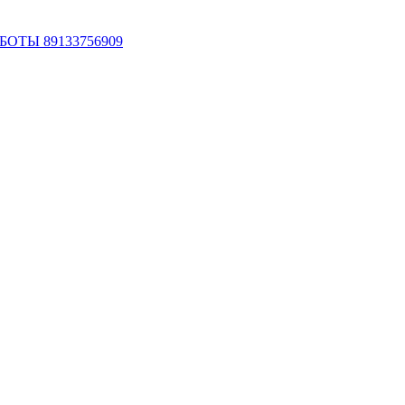
ОТЫ 89133756909