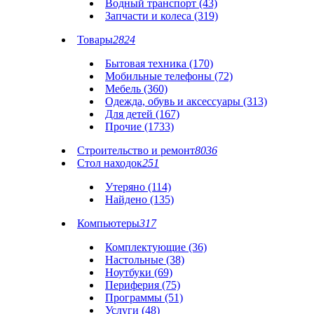
Водный транспорт (43)
Запчасти и колеса (319)
Товары
2824
Бытовая техника (170)
Мобильные телефоны (72)
Мебель (360)
Одежда, обувь и аксессуары (313)
Для детей (167)
Прочие (1733)
Строительство и ремонт
8036
Стол находок
251
Утеряно (114)
Найдено (135)
Компьютеры
317
Комплектующие (36)
Настольные (38)
Ноутбуки (69)
Периферия (75)
Программы (51)
Услуги (48)