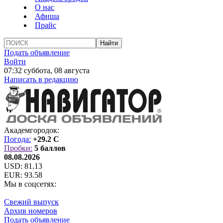
О нас
Афиша
Прайс
Подать объявление
Войти
07:32 суббота, 08 августа
Написать в редакцию
Академгородок:
Погода:
+29.2 C
Пробки:
5 баллов
08.08.2026
USD:
81.13
EUR:
93.58
Мы в соцсетях:
Свежий выпуск
Архив номеров
Подать объявление