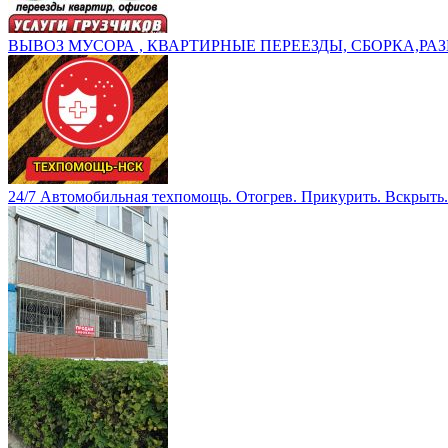
ВЫВОЗ МУСОРА , КВАРТИРНЫЕ ПЕРЕЕЗДЫ, СБОРКА,РАЗ
24/7 Автомобильная техпомощь. Отогрев. Прикурить. Вскрыть