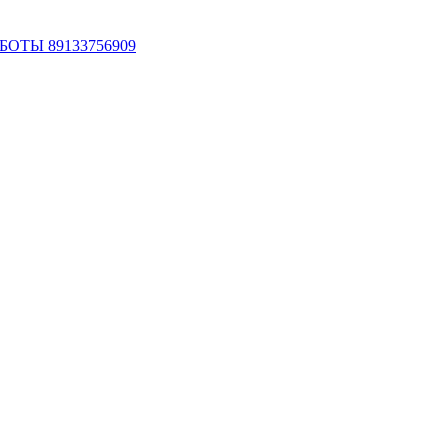
ОТЫ 89133756909