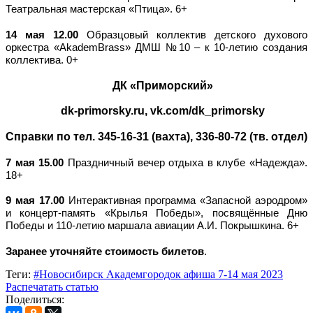
Театральная мастерская «Птица». 6+
14 мая 12.00
Образцовый коллектив детского духового
оркестра «AkademBrass» ДМШ №10 – к 10-летию создания
коллектива. 0+
ДК «Приморский»
dk-primorsky.ru, vk.com/dk_primorsky
Справки по тел. 345-16-31 (вахта), 336-80-72 (тв. отдел)
7 мая 15.00
Праздничный вечер отдыха в клубе «Надежда».
18+
9 мая 17.00
Интерактивная программа «Запасной аэродром»
и концерт-память «Крылья Победы», посвящённые Дню
Победы и 110-летию маршала авиации А.И. Покрышкина. 6+
Заранее уточняйте стоимость билетов
.
Теги:
#Новосибирск Академгородок афиша 7-14 мая 2023
Распечатать статью
Поделиться: