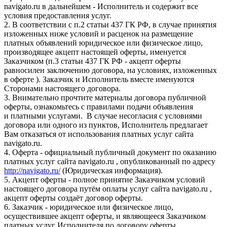
navigato.ru в дальнейшем - Исполнитель и содержит все
условия предоставления услуг.
2. В соответствии с п.2 статьи 437 ГК РФ, в случае принятия
изложенных ниже условий и расценок на размещение
платных объявлений юридическое или физическое лицо,
производящее акцепт настоящей оферты, именуется
Заказчиком (п.3 статьи 437 ГК РФ - акцепт оферты
равносилен заключению договора, на условиях, изложенных
в оферте ). Заказчик и Исполнитель вместе именуются
Сторонами настоящего договора.
3. Внимательно прочтите материалы договора публичной
оферты, ознакомьтесь с правилами подачи объявления
и платными услугами. В случае несогласия с условиями
договора или одного из пунктов, Исполнитель предлагает
Вам отказаться от использования платных услуг сайта
navigato.ru.
4. Оферта - официальный публичный документ по оказанию
платных услуг сайта navigato.ru , опубликованный по адресу
http://navigato.ru/
(Юридическая информация).
5. Акцепт оферты - полное принятие Заказчиком условий
настоящего договора путём оплаты услуг сайта navigato.ru ,
акцепт оферты создаёт договор оферты.
6. Заказчик - юридическое или физическое лицо,
осуществившее акцепт оферты, и являющееся Заказчиком
платных услуг Исполнителя по договору оферты.