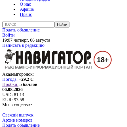
О нас
Афиша
Прайс
Подать объявление
Войти
19:07 четверг, 06 августа
Написать в редакцию
Академгородок:
Погода:
+29.2 C
Пробки:
5 баллов
06.08.2026
USD:
81.13
EUR:
93.58
Мы в соцсетях:
Свежий выпуск
Архив номеров
Подать объявление