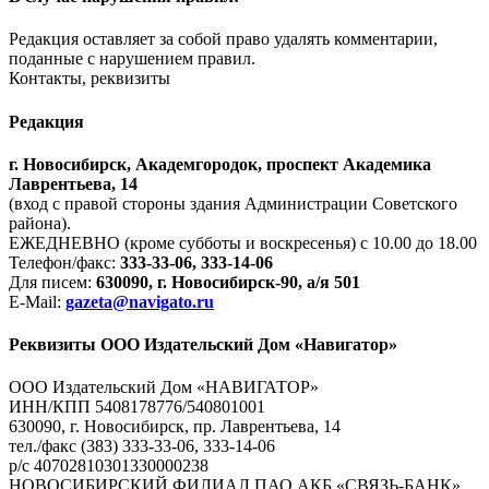
Редакция оставляет за собой право удалять комментарии,
поданные с нарушением правил.
Контакты, реквизиты
Редакция
г. Новосибирск, Академгородок, проспект Академика
Лаврентьева, 14
(вход с правой стороны здания Администрации Советского
района).
ЕЖЕДНЕВНО (кроме субботы и воскресенья) с 10.00 до 18.00
Телефон/факс:
333-33-06, 333-14-06
Для писем:
630090, г. Новосибирск-90, а/я 501
E-Mail:
gazeta@navigato.ru
Реквизиты ООО Издательский Дом «Навигатор»
ООО Издательский Дом «НАВИГАТОР»
ИНН/КПП 5408178776/540801001
630090, г. Новосибирск, пр. Лаврентьева, 14
тел./факс (383) 333-33-06, 333-14-06
р/с 40702810301330000238
НОВОСИБИРСКИЙ ФИЛИАЛ ПАО АКБ «СВЯЗЬ-БАНК»