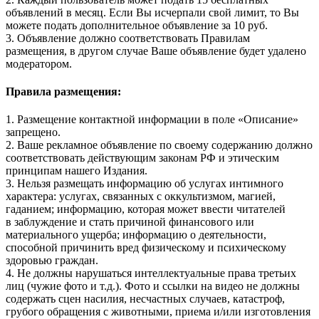
объявлений в месяц. Если Вы исчерпали свой лимит, то Вы
можете подать дополнительное объявление за 10 руб.
3. Объявление должно соответствовать Правилам
размещения, в другом случае Ваше объявление будет удалено
модератором.
Правила размещения:
1. Размещение контактной информации в поле «Описание»
запрещено.
2. Ваше рекламное объявление по своему содержанию должно
соответствовать действующим законам РФ и этическим
принципам нашего Издания.
3. Нельзя размещать информацию об услугах интимного
характера: услугах, связанных с оккультизмом, магией,
гаданием; информацию, которая может ввести читателей
в заблуждение и стать причиной финансового или
материального ущерба; информацию о деятельности,
способной причинить вред физическому и психическому
здоровью граждан.
4. Не должны нарушаться интеллектуальные права третьих
лиц (чужие фото и т.д.). Фото и ссылки на видео не должны
содержать сцен насилия, несчастных случаев, катастроф,
грубого обращения с животными, приема и/или изготовления