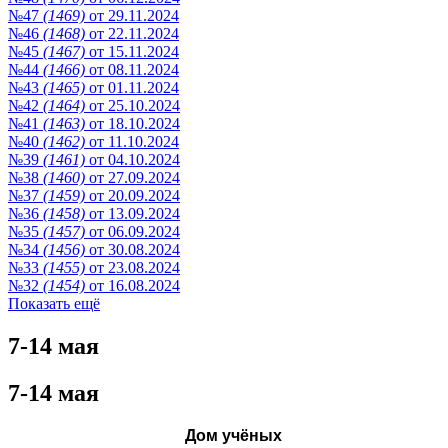
№47
(1469)
от 29.11.2024
№46
(1468)
от 22.11.2024
№45
(1467)
от 15.11.2024
№44
(1466)
от 08.11.2024
№43
(1465)
от 01.11.2024
№42
(1464)
от 25.10.2024
№41
(1463)
от 18.10.2024
№40
(1462)
от 11.10.2024
№39
(1461)
от 04.10.2024
№38
(1460)
от 27.09.2024
№37
(1459)
от 20.09.2024
№36
(1458)
от 13.09.2024
№35
(1457)
от 06.09.2024
№34
(1456)
от 30.08.2024
№33
(1455)
от 23.08.2024
№32
(1454)
от 16.08.2024
Показать ещё
7-14 мая
7-14 мая
Дом учёных