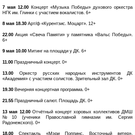
7 мая 12.00
Концерт «Музыка Победы» духового оркестра
НГК им. Глинки с участием вокалистов. 6+
8 мая 18.30
Арт/ф «Курентзис. Моцарт». 12+
22.00
Акция «Свеча Памяти» у памятника «Вальс Победы».
6+
9 мая 10.00
Митинг на площади у ДК. 6+
11.00
Праздничный концерт. 0+
13.00
Оркестр русских народных инструментов ДК
«Академия» с участием солистов. Зрительный зал ДК. 0+
19.30
Вечерняя концертная программа. 0+
21.55
Праздничный салют. Площадь ДК. 0+
13 мая 12.00
Отчётный концерт хоровых коллективов ДМШ
№10 (ученики Православной гимназии им. Сергия
Радонежского). 0+
18.00
Спектакль «Мэри Поппинс. Восточный ветер».