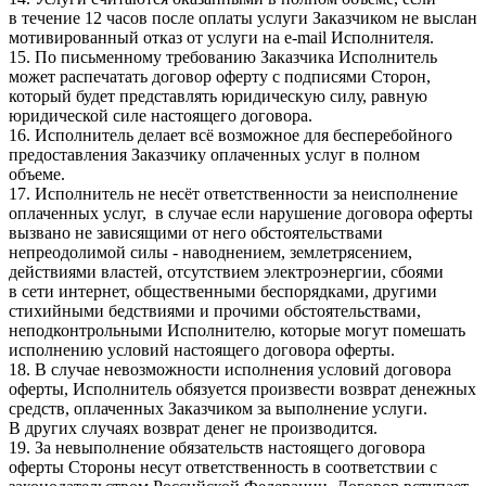
в течение 12 часов после оплаты услуги Заказчиком не выслан
мотивированный отказ от услуги на e-mail Исполнителя.
15. По письменному требованию Заказчика Исполнитель
может распечатать договор оферту с подписями Сторон,
который будет представлять юридическую силу, равную
юридической силе настоящего договора.
16. Исполнитель делает всё возможное для бесперебойного
предоставления Заказчику оплаченных услуг в полном
объеме.
17. Исполнитель не несёт ответственности за неисполнение
оплаченных услуг, в случае если нарушение договора оферты
вызвано не зависящими от него обстоятельствами
непреодолимой силы - наводнением, землетрясением,
действиями властей, отсутствием электроэнергии, сбоями
в сети интернет, общественными беспорядками, другими
стихийными бедствиями и прочими обстоятельствами,
неподконтрольными Исполнителю, которые могут помешать
исполнению условий настоящего договора оферты.
18. В случае невозможности исполнения условий договора
оферты, Исполнитель обязуется произвести возврат денежных
средств, оплаченных Заказчиком за выполнение услуги.
В других случаях возврат денег не производится.
19. За невыполнение обязательств настоящего договора
оферты Стороны несут ответственность в соответствии с