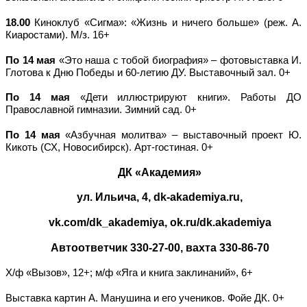
18.00
Киноклуб «Сигма»: «Жизнь и ничего больше» (реж. А.
Киаростами). М/з. 16+
По 14 мая
«Это наша с тобой биография» – фотовыставка И.
Глотова к Дню Победы и 60-летию ДУ. Выставочный зал. 0+
По 14 мая
«Дети иллюстрируют книги». Работы ДО
Православной гимназии. Зимний сад. 0+
По 14 мая
«Азбучная молитва» – выставочный проект Ю.
Кикоть (СХ, Новосибирск). Арт-гостиная. 0+
ДК «Академия»
ул. Ильича, 4
, dk-akademiya
.ru,
vk.com/dk_akademiya, ok.ru/dk.akademiya
Автоответчик 330-27-00, вахта 330-86-70
Х/ф «Вызов», 12+; м/ф «Яга и книга заклинаний», 6+
Выставка картин А. Манушина и его учеников. Фойе ДК. 0+