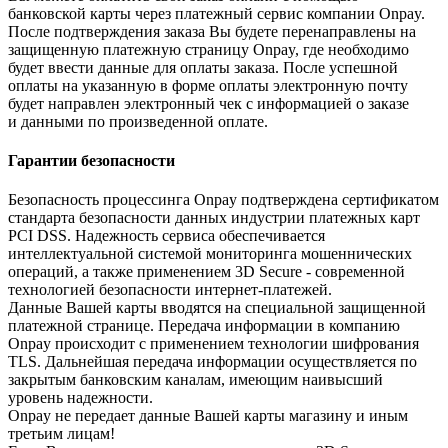
банковской карты через платежный сервис компании Onpay.
После подтверждения заказа Вы будете перенаправлены на
защищенную платежную страницу Onpay, где необходимо
будет ввести данные для оплаты заказа. После успешной
оплаты на указанную в форме оплаты электронную почту
будет направлен электронный чек с информацией о заказе
и данными по произведенной оплате.
Гарантии безопасности
Безопасность процессинга Onpay подтверждена сертификатом
стандарта безопасности данных индустрии платежных карт
PCI DSS. Надежность сервиса обеспечивается
интеллектуальной системой мониторинга мошеннических
операций, а также применением 3D Secure - современной
технологией безопасности интернет-платежей.
Данные Вашей карты вводятся на специальной защищенной
платежной странице. Передача информации в компанию
Onpay происходит с применением технологии шифрования
TLS. Дальнейшая передача информации осуществляется по
закрытым банковским каналам, имеющим наивысший
уровень надежности.
Onpay не передает данные Вашей карты магазину и иным
третьим лицам!