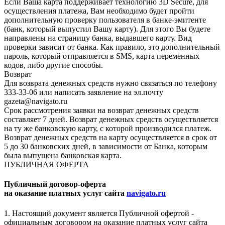
Если Ваша карта поддерживает технологию 3D Secure, для
осуществления платежа, Вам необходимо будет пройти
дополнительную проверку пользователя в банке-эмитенте
(банк, который выпустил Вашу карту). Для этого Вы будете
направлены на страницу банка, выдавшего карту. Вид
проверки зависит от банка. Как правило, это дополнительный
пароль, который отправляется в SMS, карта переменных
кодов, либо другие способы.
Возврат
Для возврата денежных средств нужно связаться по телефону
333-33-06 или написать заявление на эл.почту
gazeta@navigato.ru
Срок рассмотрения заявки на возврат денежных средств
составляет 7 дней. Возврат денежных средств осуществляется
на ту же банковскую карту, с которой производился платеж.
Возврат денежных средств на карту осуществляется в срок от
5 до 30 банковских дней, в зависимости от Банка, которым
была выпущена банковская карта.
ПУБЛИЧНАЯ ОФЕРТА
Публичный договор-оферта
на оказание платных услуг сайта
navigato.ru
1. Настоящий документ является Публичной офертой -
официальным договором на оказание платных услуг сайта