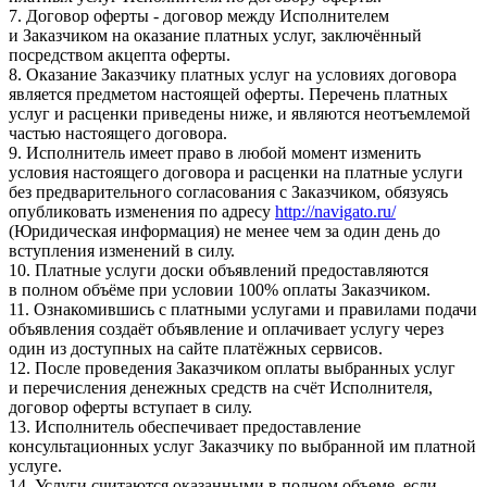
7. Договор оферты - договор между Исполнителем
и Заказчиком на оказание платных услуг, заключённый
посредством акцепта оферты.
8. Оказание Заказчику платных услуг на условиях договора
является предметом настоящей оферты. Перечень платных
услуг и расценки приведены ниже, и являются неотъемлемой
частью настоящего договора.
9. Исполнитель имеет право в любой момент изменить
условия настоящего договора и расценки на платные услуги
без предварительного согласования с Заказчиком, обязуясь
опубликовать изменения по адресу
http://navigato.ru/
(Юридическая информация) не менее чем за один день до
вступления изменений в силу.
10. Платные услуги доски объявлений предоставляются
в полном объёме при условии 100% оплаты Заказчиком.
11. Ознакомившись с платными услугами и правилами подачи
объявления создаёт объявление и оплачивает услугу через
один из доступных на сайте платёжных сервисов.
12. После проведения Заказчиком оплаты выбранных услуг
и перечисления денежных средств на счёт Исполнителя,
договор оферты вступает в силу.
13. Исполнитель обеспечивает предоставление
консультационных услуг Заказчику по выбранной им платной
услуге.
14. Услуги считаются оказанными в полном объеме, если